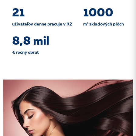
21
1000
užívateľov denne pracuje v K2
m² skladových plôch
8,8 mil
€ ročný obrat