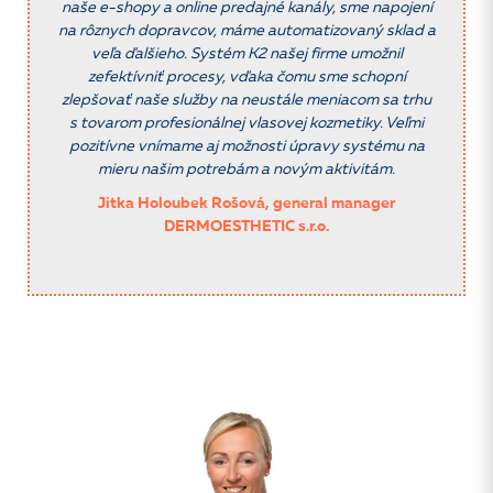
naše e-shopy a online predajné kanály, sme napojení
na rôznych dopravcov, máme automatizovaný sklad a
veľa ďalšieho. Systém K2 našej firme umožnil
zefektívniť procesy, vďaka čomu sme schopní
zlepšovať naše služby na neustále meniacom sa trhu
s tovarom profesionálnej vlasovej kozmetiky. Veľmi
pozitívne vnímame aj možnosti úpravy systému na
mieru našim potrebám a novým aktivitám.
Jitka Holoubek Rošová, general manager
DERMOESTHETIC s.r.o.