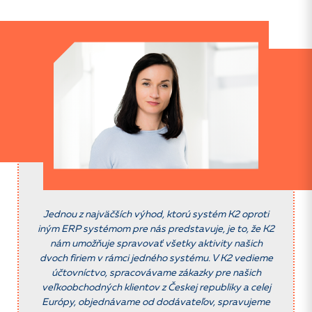
Jednou z najväčších výhod, ktorú systém K2 oproti
iným ERP systémom pre nás predstavuje, je to, že K2
nám umožňuje spravovať všetky aktivity našich
dvoch firiem v rámci jedného systému. V K2 vedieme
účtovníctvo, spracovávame zákazky pre našich
veľkoobchodných klientov z Českej republiky a celej
Európy, objednávame od dodávateľov, spravujeme