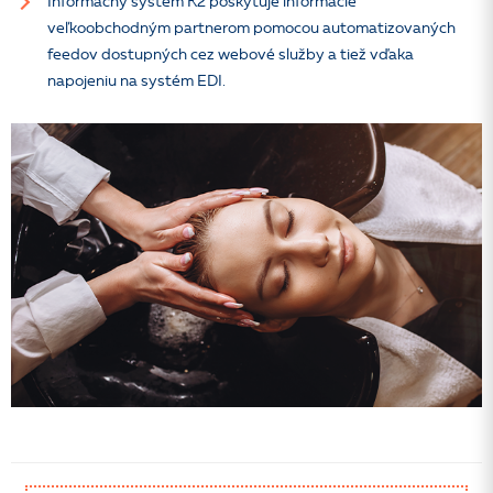
Informačný systém K2 poskytuje informácie
veľkoobchodným partnerom pomocou automatizovaných
feedov dostupných cez webové služby a tiež vďaka
napojeniu na systém EDI.