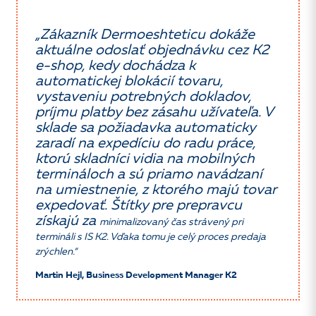
„
Zákazník Dermoeshteticu dokáže
aktuálne odoslať objednávku cez K2
e-shop, kedy dochádza k
automatickej blokácií tovaru,
vystaveniu potrebných dokladov,
príjmu platby bez zásahu užívateľa. V
sklade sa požiadavka automaticky
zaradí na expedíciu do radu práce,
ktorú skladníci vidia na mobilných
termináloch a sú priamo navádzaní
na umiestnenie, z ktorého majú tovar
expedovať. Štítky pre prepravcu
získajú za
minimalizovaný čas strávený pri
termináli s IS K2. Vďaka tomu je celý proces predaja
zrýchlen.“
Martin Hejl, Business Development Manager K2