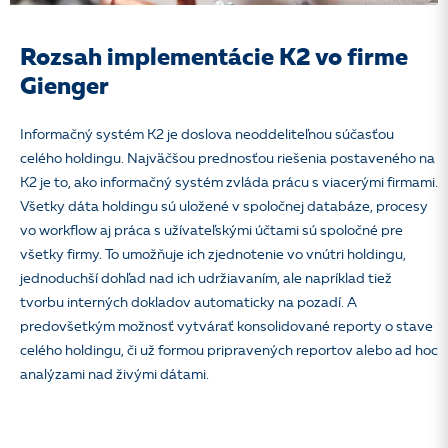
Rozsah implementácie K2 vo firme
Gienger
Informačný systém K2 je doslova neoddeliteľnou súčasťou
celého holdingu. Najväčšou prednosťou riešenia postaveného na
K2 je to, ako informačný systém zvláda prácu s viacerými firmami.
Všetky dáta holdingu sú uložené v spoločnej databáze, procesy
vo workflow aj práca s užívateľskými účtami sú spoločné pre
všetky firmy. To umožňuje ich zjednotenie vo vnútri holdingu,
jednoduchší dohľad nad ich udržiavaním, ale napríklad tiež
tvorbu interných dokladov automaticky na pozadí. A
predovšetkým možnosť vytvárať konsolidované reporty o stave
celého holdingu, či už formou pripravených reportov alebo ad hoc
analýzami nad živými dátami.