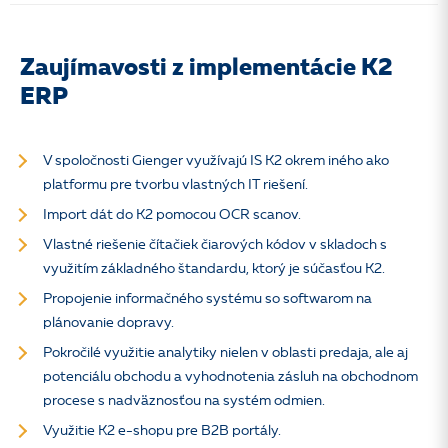
Zaujímavosti z implementácie K2
ERP
V spoločnosti Gienger využívajú IS K2 okrem iného ako
platformu pre tvorbu vlastných IT riešení.
Import dát do K2 pomocou OCR scanov.
Vlastné riešenie čítačiek čiarových kódov v skladoch s
využitím základného štandardu, ktorý je súčasťou K2.
Propojenie informačného systému so softwarom na
plánovanie dopravy.
Pokročilé využitie analytiky nielen v oblasti predaja, ale aj
potenciálu obchodu a vyhodnotenia zásluh na obchodnom
procese s nadväznosťou na systém odmien.
Využitie K2 e-shopu pre B2B portály.