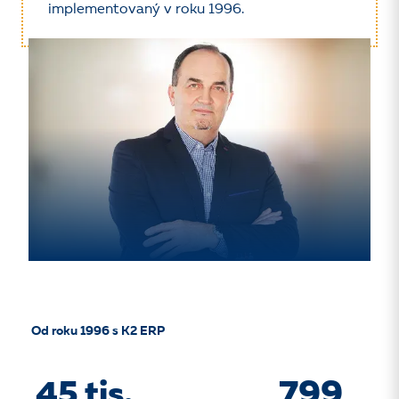
implementovaný v roku 1996.
Od roku 1996 s K2 ERP
45 tis.
799