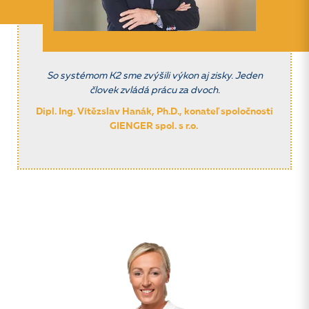
So systémom K2 sme zvýšili výkon aj zisky. Jeden
človek zvládá prácu za dvoch.
Dipl. Ing. Vítězslav Hanák, Ph.D., konateľ spoločnosti
GIENGER spol. s r.o.