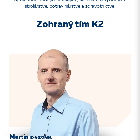
strojárstve, potravinárstve a zdravotníctve.
Zohraný tím K2
Martin Bezděk