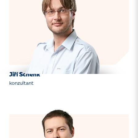
Jiří Schenk
konzultant