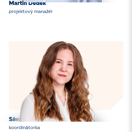
Martin Dedek
projektový manažér
Sáva Kunzová
koordinátorka