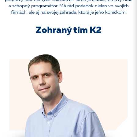
a schopný programátor. Má rád poriadok nielen vo svojich
firmách, ale aj na svojej záhrade, ktorá je jeho koníčkom.
Zohraný tím K2