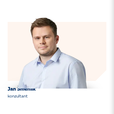
Jan Šmehlík
konzultant