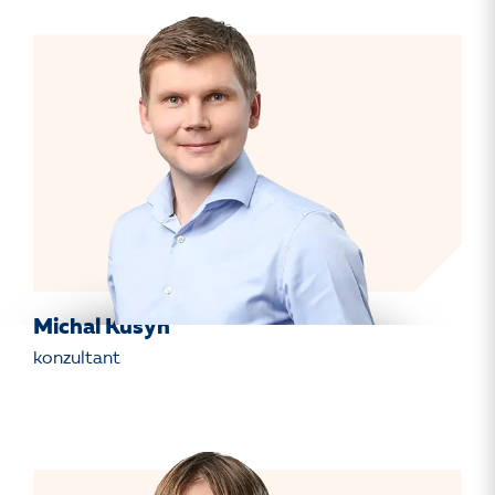
Michal Kusýn
konzultant