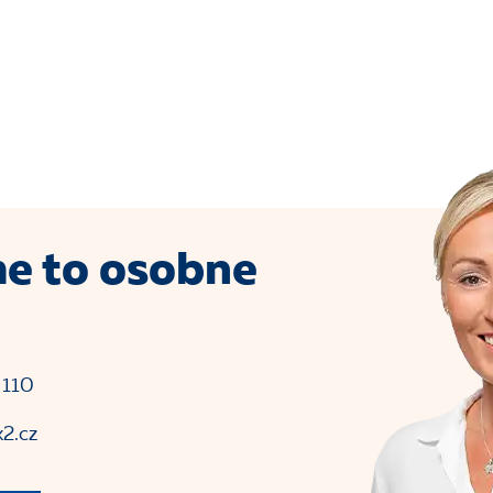
e to osobne
 110
2.cz