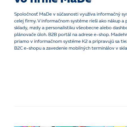
Spoločnosť MaDe v súčasnosti využíva informačný s
celej firmy. V informačnom systéme rieši ako nákup a p
sklady, mzdy a personalistiku všeobecne alebo dashb
plánovače úloh. B2B portál na adrese e-shop. Madehr
priamo v informačnom systéme K2 a pripravujú sa tie
B2C e-shopu a zavedenie mobilných terminálov v skla