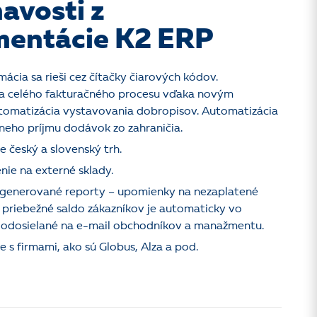
avosti z
mentácie K2 ERP
mácia sa rieši cez čítačky čiarových kódov.
a celého fakturačného procesu vďaka novým
tomatizácia vystavovania dobropisov. Automatizácia
neho príjmu dodávok zo zahraničia.
e český a slovenský trh.
nie na externé sklady.
generované reporty – upomienky na nezaplatené
 priebežné saldo zákazníkov je automaticky vo
odosielané na e-mail obchodníkov a manažmentu.
e s firmami, ako sú Globus, Alza a pod.