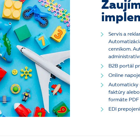
Zaujím
imple
Servis a rekla
Automatizáci
cenníkom. Au
administratív
B2B portál pr
Online napoje
Automaticky 
faktúry alebo
formáte PDF 
EDI prepojeni