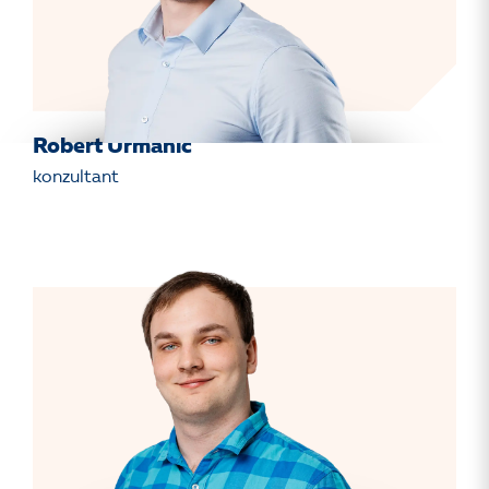
Robert Urmanič
konzultant