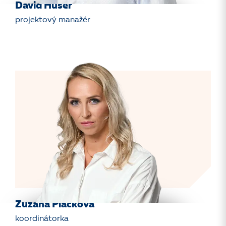
David Huser
projektový manažér
Zuzana Plačková
koordinátorka