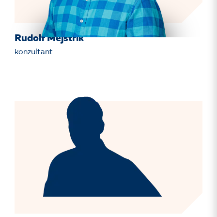
Rudolf Mejstřík
konzultant