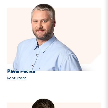
Pavel Pečiva
konzultant