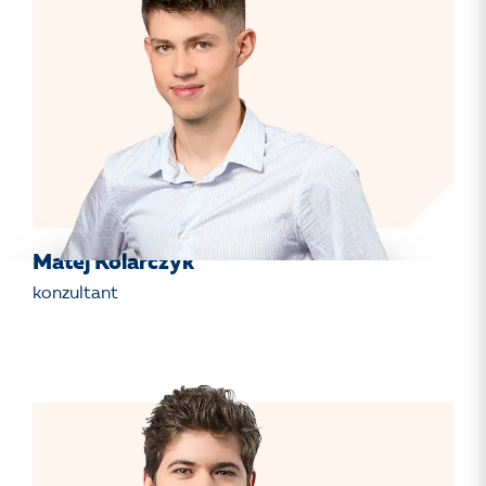
Matěj Kolarczyk
konzultant