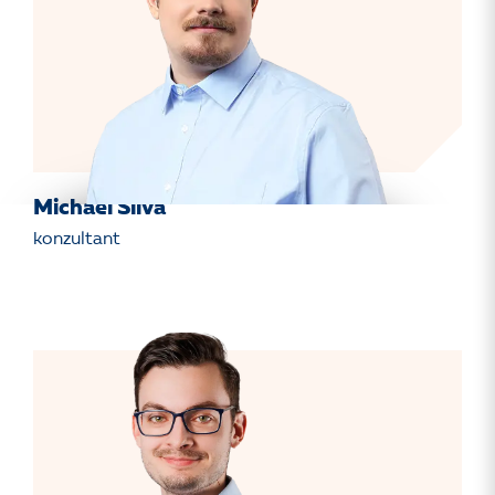
Michael Slíva
konzultant