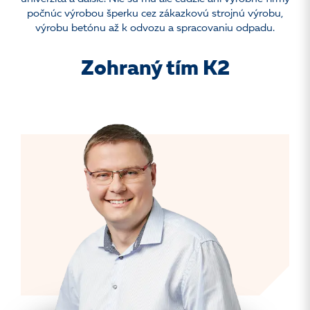
počnúc výrobou šperku cez zákazkovú strojnú výrobu,
výrobu betónu až k odvozu a spracovaniu odpadu.
Zohraný tím K2