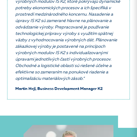
výrobných modulov IS K2, ktoré pokrývajú dynamické
potreby ekonomických procesov a ich špecifiká v
prostredí medzinárodného koncernu. Nasadenie a
úpravy IS K2 sú zamerané hlavne na plánovanie a
odvádzanie výroby. Prepracované je používanie
technologickej prípravy výroby s využitím spätnej
väzby z vyhodnocovania výrobných dát. Plánovanie
zákazkovej výroby je postavené na princípoch
výrobných modulov IS K2 s individualizovanými
úpravami jednotlivých častí výrobných procesov.
Obchodné a logistické oblasti sú riešené účelne a
efektívne so zameraním na ponukové riadenie a
optimalizáciu materiálových zásob.“
Martin Hejl, Business Development Manager K2