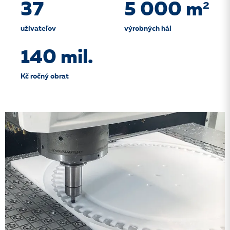
37
5 000 m²
užívateľov
výrobných hál
140 mil.
Kč ročný obrat