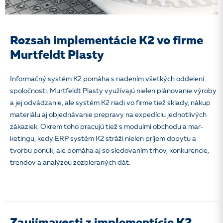
Rozsah implementácie K2 vo firme
Murtfeldt Plasty
Informačný systém K2 pomáha s riadením všetkých oddelení
spoločnosti. Murtfeldt
Plasty využívajú nielen plánovanie výroby
a jej odvádzanie, ale systém K2 riadi vo firme tiež sklady, nákup
materiálu aj objednávanie prepravy na expedíciu jednotlivých
zákaziek. Okrem toho pracujú tiež s modulmi obchodu a mar-
ketingu, kedy ERP systém K2 stráži nielen príjem dopytu a
tvorbu ponúk, ale pomáha aj so sledovaním trhov, konkurencie,
trendov a analýzou zozbieraných dát.