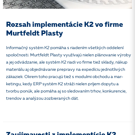
Rozsah implementácie K2 vo firme
Murtfeldt Plasty
Informačný systém K2 pomáha s riadením všetkých oddelení
spoločnosti. Murtfeldt
Plasty využívajú nielen plánovanie výroby
a jej odvádzanie, ale systém K2 riadi vo firme tiež sklady, nákup
materiálu aj objednávanie prepravy na expedíciu jednotlivých
zákaziek. Okrem toho pracujú tiež s modulmi obchodu a mar-
ketingu, kedy ERP systém K2 stráži nielen príjem dopytu a
tvorbu ponúk, ale pomáha aj so sledovaním trhov, konkurencie,
trendov a analýzou zozbieraných dát.