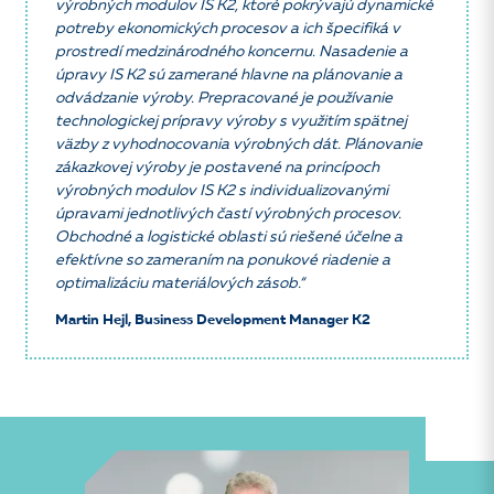
výrobných modulov IS K2, ktoré pokrývajú dynamické
potreby ekonomických procesov a ich špecifiká v
prostredí medzinárodného koncernu. Nasadenie a
úpravy IS K2 sú zamerané hlavne na plánovanie a
odvádzanie výroby. Prepracované je používanie
technologickej prípravy výroby s využitím spätnej
väzby z vyhodnocovania výrobných dát. Plánovanie
zákazkovej výroby je postavené na princípoch
výrobných modulov IS K2 s individualizovanými
úpravami jednotlivých častí výrobných procesov.
Obchodné a logistické oblasti sú riešené účelne a
efektívne so zameraním na ponukové riadenie a
optimalizáciu materiálových zásob.“
Martin Hejl, Business Development Manager K2