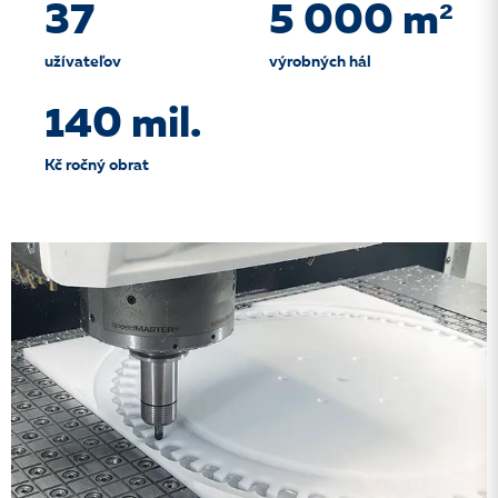
37
5 000 m²
užívateľov
výrobných hál
140 mil.
Kč ročný obrat