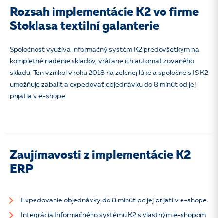
Rozsah implementácie K2 vo firme
Stoklasa textilní galanterie
Spoločnosť využíva Informačný systém K2 predovšetkým na
kompletné riadenie skladov, vrátane ich automatizovaného
skladu. Ten vznikol v roku 2018 na zelenej lúke a spoločne
s IS K2
umožňuje zabaliť a expedovať objednávku do
8 minút od jej
prijatia v e-shope.
Zaujímavosti z implementácie K2
ERP
Expedovanie objednávky do 8 minút po jej prijatí v e-shope.
Integrácia Informačného systému K2 s vlastným e-shopom