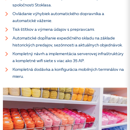
spoločnosti Stoklasa.
Ovládanie výhybiek automatického dopravníka a
automatické váženie.
Tisk štítkov a výmena údajov s prepravcami.
Automatické dopĺňanie expedičného skladu na základe
historických predajov, sezónnosti a aktuálnych objednávok.
Kompletný návrh a implementácia serverovej infraštruktúry
a kompletné wifi siete s viac ako 35 AP.
Kompletná dodávka a konfigurácia mobilných terminálov na
mieru.