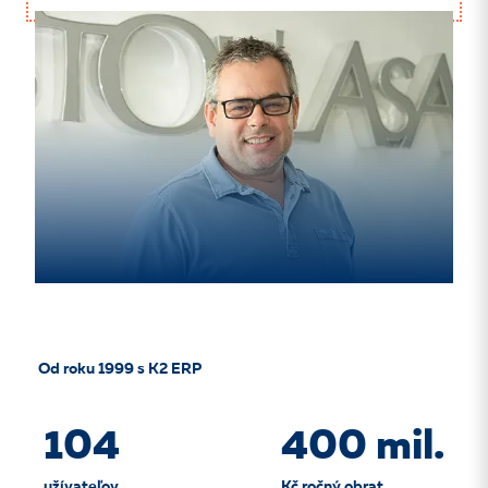
Od roku 1999 s K2 ERP
104
400 mil.
užívateľov
Kč ročný obrat