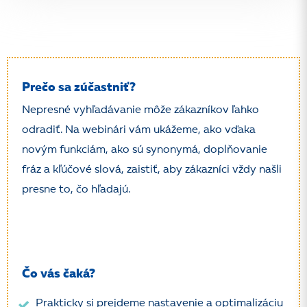
Prečo sa zúčastniť?
Nepresné vyhľadávanie môže zákazníkov ľahko
odradiť. Na webinári vám ukážeme, ako vďaka
novým funkciám, ako sú synonymá, doplňovanie
fráz a kľúčové slová, zaistiť, aby zákazníci vždy našli
presne to, čo hľadajú.
Čo vás čaká?
Prakticky si prejdeme nastavenie a optimalizáciu