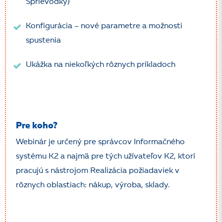
Sprievodky)
Konfigurácia – nové parametre a možnosti
spustenia
Ukážka na niekoľkých rôznych príkladoch
Pre koho?
Webinár je určený pre správcov Informačného
systému K2 a najmä pre tých užívateľov K2, ktorí
pracujú s nástrojom Realizácia požiadaviek v
rôznych oblastiach: nákup, výroba, sklady.