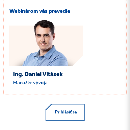
Webinárom vás prevedie
Ing. Daniel Vitásek
Manažér vývoja
Prihlásiť sa