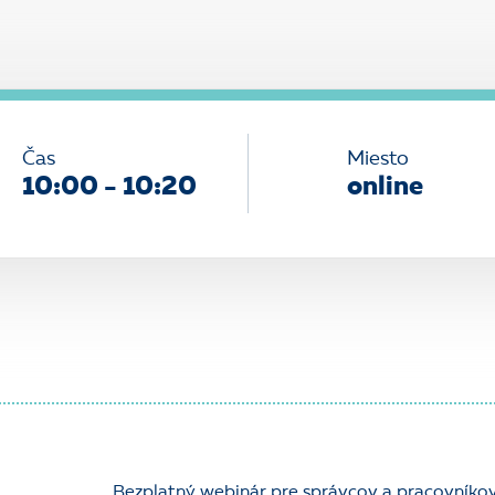
Čas
Miesto
10:00 - 10:20
online
Bezplatný webinár pre správcov a pracovní