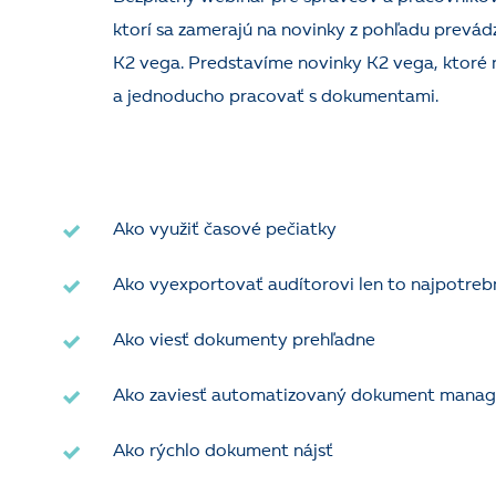
ktorí sa zamerajú na novinky z pohľadu prevád
K2 vega. Predstavíme novinky K2 vega, ktoré
a jednoducho pracovať s dokumentami.
Ako využiť časové pečiatky
Ako vyexportovať audítorovi len to najpotreb
Ako viesť dokumenty prehľadne
Ako zaviesť automatizovaný dokument mana
Ako rýchlo dokument nájsť