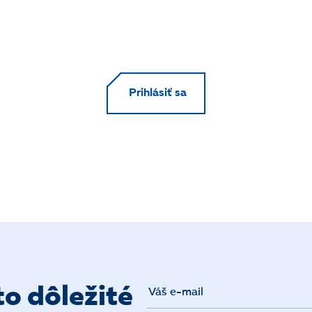
Prihlásiť sa
o dôležité