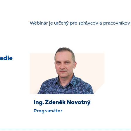
Webinár je určený pre správcov a pracovník
edie
Ing. Zdeněk Novotný
Programátor