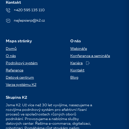
Kontakt
+420 595 135 110
nejlepsierp@k2.cz
Mapa stránky
O nás
Domů
Webináře
O nás
Konference a semináře
Podnikový systém
Kariéra
Reference
Kontakt
Datové centrum
Blog
Verze systému K2
Skupina K2
Jsme K2. Už více než 30 let vyvíjíme, nasazujeme a
rozvíjíme podnikový systém pro efektivní řízení
procesů ve společnostech různých oborů
podnikání. Provozujeme a nabízíme služby
datových center. Řešíme e-commerce, digitalizaci,
robotizaci. Pomáháme růst stovkám našim