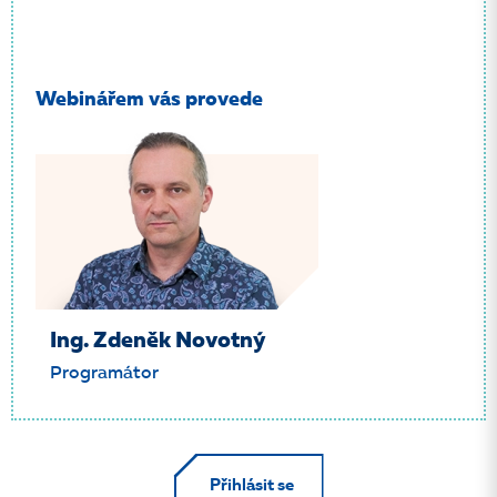
Webinářem vás provede
Ing. Zdeněk Novotný
Programátor
Přihlásit se