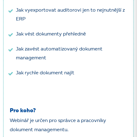
Jak vyexportovat auditorovi jen to nejnutnější z
ERP
Jak vést dokumenty přehledně
Jak zavést automatizovaný dokument
management
Jak rychle dokument najít
Pro koho?
Webinář je určen pro správce a pracovníky
.
dokument managementu