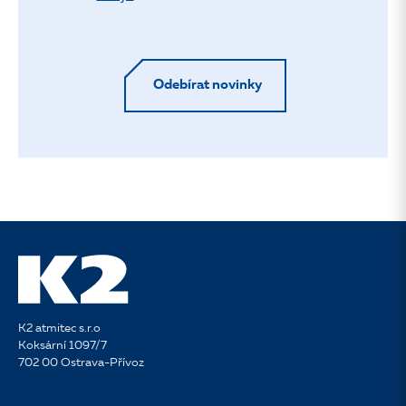
Odebírat novinky
K2 atmitec s.r.o
Koksární 1097/7
702 00 Ostrava-Přívoz