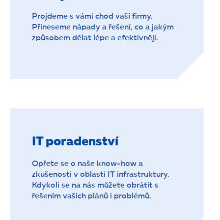
Projdeme s vámi chod vaší firmy.
Přineseme nápady a řešení, co a jakým
způsobem dělat lépe a efektivněji.
IT poradenství
Opřete se o naše know-how a
zkušenosti v oblasti IT infrastruktury.
Kdykoli se na nás můžete obrátit s
řešením vašich plánů i problémů.