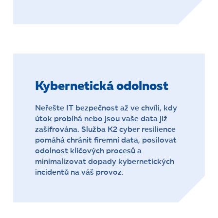
Kybernetická odolnost
Neřešte IT bezpečnost až ve chvíli, kdy
útok probíhá nebo jsou vaše data již
zašifrována. Služba K2 cyber resilience
pomáhá chránit firemní data, posilovat
odolnost klíčových procesů a
minimalizovat dopady kybernetických
incidentů na váš provoz.