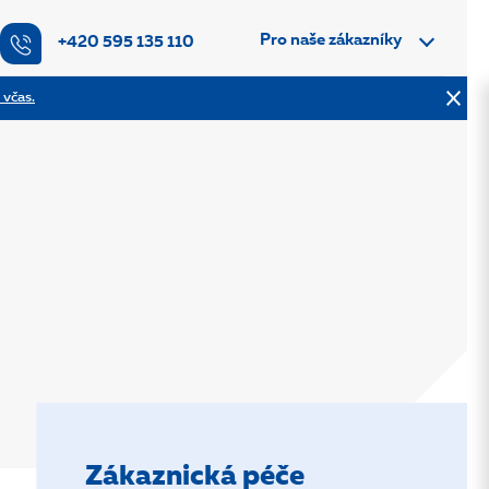
Pro naše zákazníky
+420 595 135 110
 včas.
Zákaznická péče