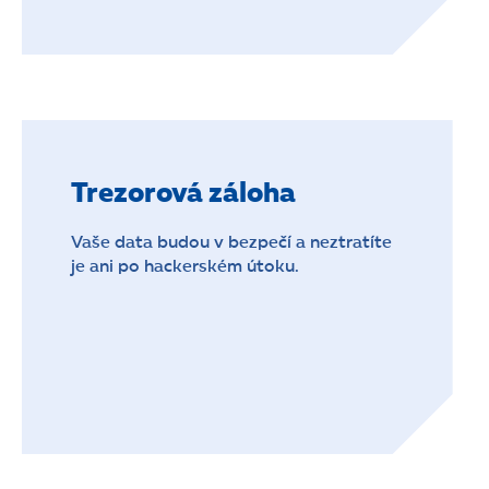
Trezorová záloha
Vaše data budou v bezpečí a neztratíte
je ani po hackerském útoku.