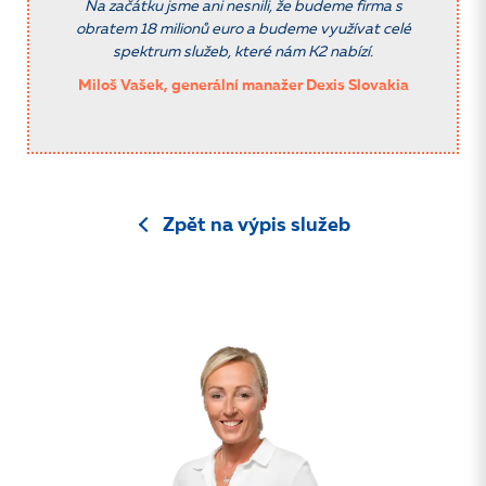
Na začátku jsme ani nesnili, že budeme firma s
obratem 18 milionů euro a budeme využívat celé
spektrum služeb, které nám K2 nabízí.
Miloš Vašek, generální manažer Dexis Slovakia
Zpět na výpis služeb