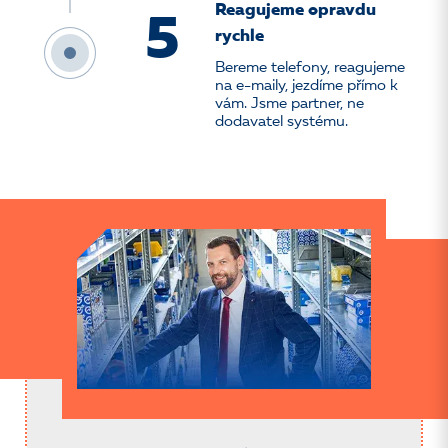
Reagujeme opravdu
5
rychle
Bereme telefony, reagujeme
na e-maily, jezdíme přímo k
vám. Jsme partner, ne
dodavatel systému.