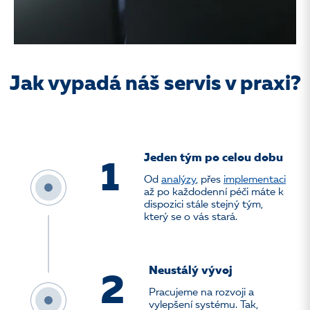
Jak vypadá náš servis v praxi?
Jeden tým po celou dobu
1
Od
analýzy
, přes
implementaci
až po každodenní péči máte k
dispozici stále stejný tým,
který se o vás stará.
Neustálý vývoj
2
Pracujeme na rozvoji a
vylepšení systému. Tak,