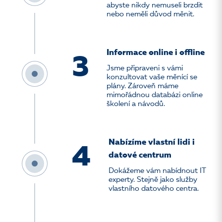
abyste nikdy nemuseli brzdit
nebo neměli důvod měnit.
Informace online i offline
3
Jsme připraveni s vámi
konzultovat vaše měnící se
plány. Zároveň máme
mimořádnou databázi online
školení a návodů.
Nabízíme vlastní lidi i
4
datové centrum
Dokážeme vám nabídnout IT
experty. Stejně jako služby
vlastního datového centra.