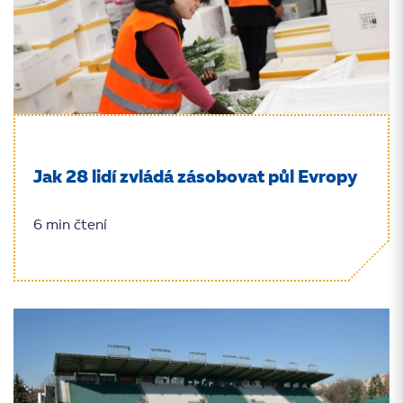
Jak 28 lidí zvládá zásobovat půl Evropy
6 min čtení