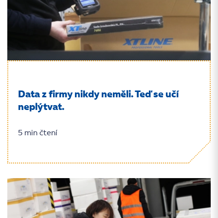
Data z firmy nikdy neměli. Teď se učí
neplýtvat.
5 min čtení