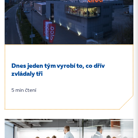
Dnes jeden tým vyrobí to, co dřív
zvládaly tři
5 min čtení