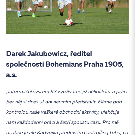
Darek Jakubowicz
, ředitel
společnosti Bohemians Praha 1905,
a.s.
„Informační systém K2 využíváme již několik let a práci
bez něj si dnes už ani neumím představit. Máme pod
kontrolou naše veškeré obchodní aktivity, ulehčuje
nám každodenní práci a šetří spoustu času. Pro mě
osobně je ale Kádvojka především controlling toho, co