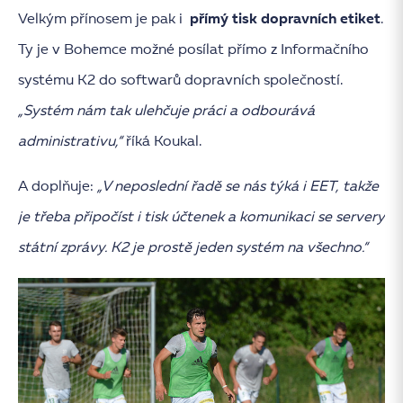
Velkým přínosem je pak i
přímý tisk dopravních etiket
.
Ty je v Bohemce možné posílat přímo z Informačního
systému K2 do softwarů dopravních společností.
„Systém nám tak ulehčuje práci a odbourává
administrativu,“
říká Koukal.
A doplňuje:
„V neposlední řadě se nás týká i EET, takže
je třeba připočíst i tisk účtenek a komunikaci se servery
státní zprávy. K2 je prostě jeden systém na všechno.“