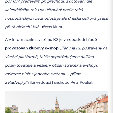
pomohl především při přechodu z účtování dle
kalendářního roku na účtování podle roků
hospodářských. Jednodušší je ale dneska celková práce
při závěrkách,“
říká účetní klubu.
A v Informačním systému K2 je v neposlední řadě
provozován klubový e-shop
.
„Ten má K2 postavený na
vlastní platformě, takže nepotřebujeme dalšího
poskytovatele a veškerý obsah stránek a e-shopu
můžeme plnit z jednoho systému - přímo
z Kádvojky,“
říká vedoucí fanshopu Petr Koukal.