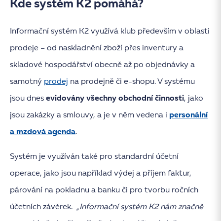
Kde systém K2 pomáhá?
Informační systém K2 využívá klub především v oblasti
prodeje – od naskladnění zboží přes inventury a
skladové hospodářství obecně až po objednávky a
samotný
prodej
na prodejně či e-shopu. V systému
jsou dnes
evidovány všechny obchodní činnosti
, jako
jsou zakázky a smlouvy, a je v něm vedena i
personální
a mzdová agenda
.
Systém je využíván také pro standardní účetní
operace, jako jsou například výdej a příjem faktur,
párování na pokladnu a banku či pro tvorbu ročních
účetních závěrek.
„Informační systém K2 nám značně