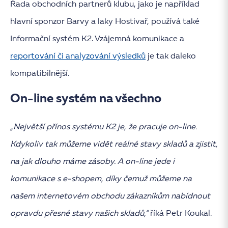
Řada obchodních partnerů klubu, jako je například
hlavní sponzor Barvy a laky Hostivař, používá také
Informační systém K2. Vzájemná komunikace a
reportování či analyzování výsledků
je tak daleko
kompatibilnější.
On-line systém na všechno
„Největší přínos systému K2 je, že pracuje on-line.
Kdykoliv tak můžeme vidět reálné stavy skladů a zjistit,
na jak dlouho máme zásoby. A on-line jede i
komunikace s e-shopem, díky čemuž můžeme na
našem internetovém obchodu zákazníkům nabídnout
opravdu přesné stavy našich skladů,“
říká Petr Koukal.