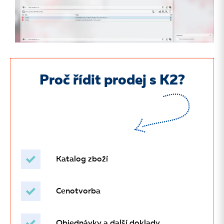
Proč řídit prodej s K2?
Katalog zboží
Cenotvorba
Objednávky a další doklady