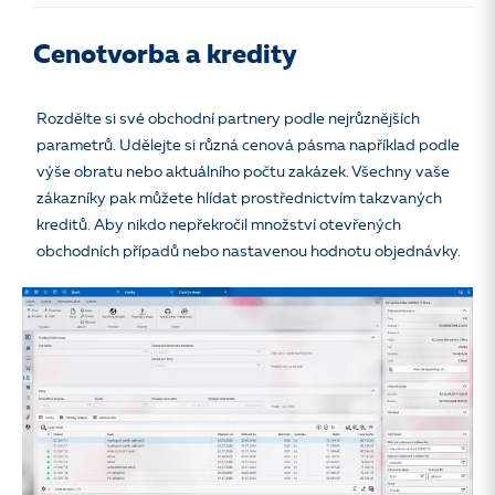
Cenotvorba a kredity
Rozdělte si své obchodní partnery podle nejrůznějších
parametrů. Udělejte si různá cenová pásma například podle
výše obratu nebo aktuálního počtu zakázek. Všechny vaše
zákazníky pak můžete hlídat prostřednictvím takzvaných
kreditů. Aby nikdo nepřekročil množství otevřených
obchodních případů nebo nastavenou hodnotu objednávky.