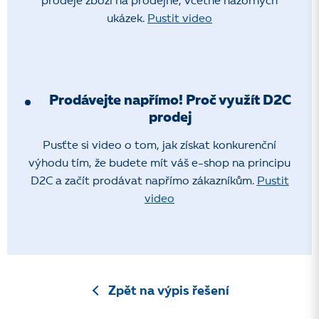
prodeje zboží na prodejně, včetně názorných
ukázek.
Pustit video
Prodávejte napřímo! Proč využít D2C
prodej
Pusťte si video o tom, jak získat konkurenční
výhodu tím, že budete mít váš e-shop na principu
D2C a začít prodávat napřímo zákazníkům.
Pustit
video
Zpět na výpis řešení