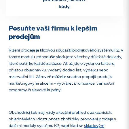
promoakce, slevové
kódy.
Posuňte vaši firmu k lepším
prodejům
Řízení prodeje je klíčovou součástí podnikového systému K2. V
tomto modulu jednoduše sledujete všechny důležité doklady,
které patří ke každé zakázce. Ať už jde o vydanou fakturu,
přijatou objednávku, vydaný dodací list, výdejku nebo
rezervační list. Zároveň můžete snadno propojit prodej s
marketingovými akcemi – vytvářet promoakce, věrnostní
programy či slevové kupóny.
Obchodníci tak mají vždy aktuální přehled o zákaznících,
objednávkách i dostupnosti zboží díky propojení prodeje s
dalšími moduly systému K2, například se
skladovým