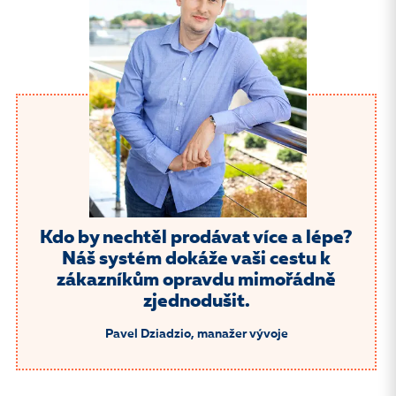
Kdo by nechtěl prodávat více a lépe?
Náš systém dokáže vaši cestu k
zákazníkům opravdu mimořádně
zjednodušit.
Pavel Dziadzio, manažer vývoje