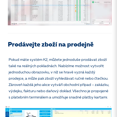
Prodávejte zboží na prodejně
Pokud máte systém K2, můžete jednoduše prodávat zboží
také na reálných pokladnách. Nabízíme možnost vytvořit
jednoduchou obrazovku, v níž se hravě vyzná každý
prodejce, a může pak zboží vyhledávat ručně nebo čtečkou.
Zároveň každá jeho akce vytváří obchodní případ – zakázku,
výdejku, fakturu nebo daňový doklad. Všechno je propojené
s platebním terminálem a umožňuje snadné platby kartami.