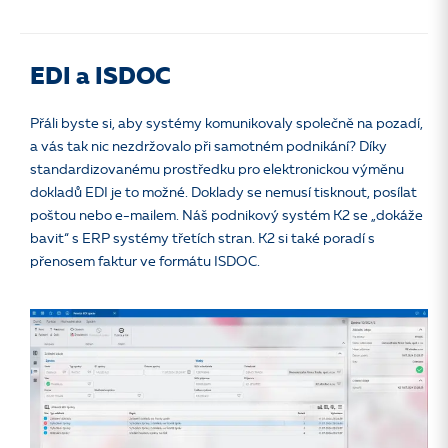
EDI a ISDOC
Přáli byste si, aby systémy komunikovaly společně na pozadí,
a vás tak nic nezdržovalo při samotném podnikání? Díky
standardizovanému prostředku pro elektronickou výměnu
dokladů EDI je to možné. Doklady se nemusí tisknout, posílat
poštou nebo e-mailem. Náš podnikový systém K2 se „dokáže
bavit“ s ERP systémy třetích stran. K2 si také poradí s
přenosem faktur ve formátu ISDOC.