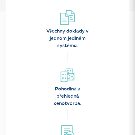
Všechny doklady v
jednom jediném
systému.
Pohodlná a
přehledná
cenotvorba.