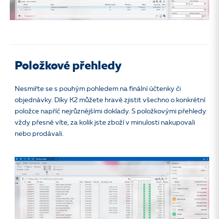
Položkové přehledy
Nesmiřte se s pouhým pohledem na finální účtenky či
objednávky. Díky K2 můžete hravě zjistit všechno o konkrétní
položce napříč nejrůznějšími doklady. S položkovými přehledy
vždy přesně víte, za kolik jste zboží v minulosti nakupovali
nebo prodávali.