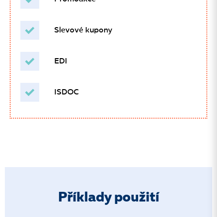
Slevové kupony
EDI
ISDOC
Příklady použití