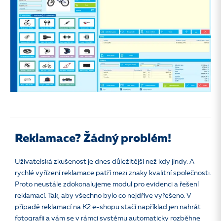
Reklamace? Žádný problém!
Uživatelská zkušenost je dnes důležitější než kdy jindy. A
rychlé vyřízení reklamace patří mezi znaky kvalitní společnosti.
Proto neustále zdokonalujeme modul pro evidenci a řešení
reklamací. Tak, aby všechno bylo co nejdříve vyřešeno. V
případě reklamací na K2 e-shopu stačí například jen nahrát
fotografii a vám se v rámci systému automaticky rozběhne