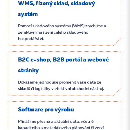
WMS, řízený sklad, skladový
systém
Pomocí skladového systému (WMS) zrychlíme a
zefektivníme řízení celého skladového
hospodářství.
B2C e-shop, B2B portál a webové
stránky
Dokážeme jednoduše proměnit vaše data ze
skladů či logistiky v efektivní obchodní nástroj.
Software pro výrobu
Přinášíme přesná a aktuální data, včetně
kapacitního a materiálového plánování či verzí