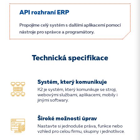
API rozhraní ERP
Propojíme celý systém s dalšími aplikacemi pomocí
nástroje pro správce a programátory.
Technická specifikace
Systém, který komunikuje
K2 je systém, který komunikuje se stroji,
webovými službami, aplikacemi, mobily i
jinými softwary.
Široké možnosti úprav
Nastavte si jednoduše práva, funkce nebo
vzhled pro celou firmu, skupiny i jednotlivce.