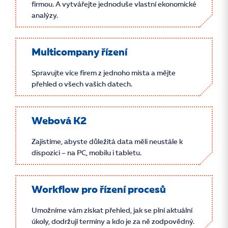
firmou. A vytvářejte jednoduše vlastní ekonomické
analýzy.
Multicompany řízení
Spravujte více firem z jednoho místa a mějte
přehled o všech vašich datech.
Webová K2
Zajistíme, abyste důležitá data měli neustále k
dispozici – na PC, mobilu i tabletu.
Workflow pro řízení procesů
Umožníme vám získat přehled, jak se plní aktuální
úkoly, dodržují termíny a kdo je za ně zodpovědný.