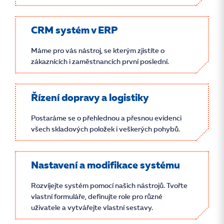
CRM systém v ERP
Máme pro vás nástroj, se kterým zjistíte o
zákaznících i zaměstnancích první poslední.
Řízení dopravy a logistiky
Postaráme se o přehlednou a přesnou evidenci
všech skladových položek i veškerých pohybů.
Nastavení a modifikace systému
Rozvíjejte systém pomocí našich nástrojů. Tvořte
vlastní formuláře, definujte role pro různé
uživatele a vytvářejte vlastní sestavy.