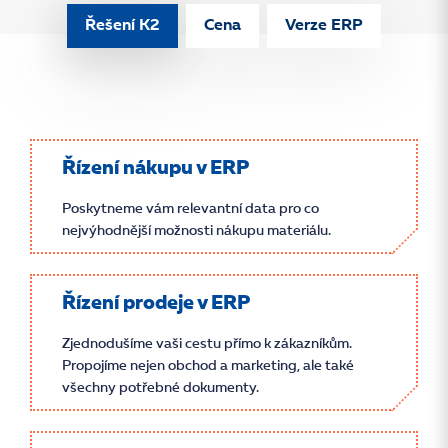
Řešení K2
Cena
Verze ERP
Řízení nákupu v ERP
Poskytneme vám relevantní data pro co
nejvýhodnější možnosti nákupu materiálu.
Řízení prodeje v ERP
Zjednodušíme vaši cestu přímo k zákazníkům.
Propojíme nejen obchod a marketing, ale také
všechny potřebné dokumenty.