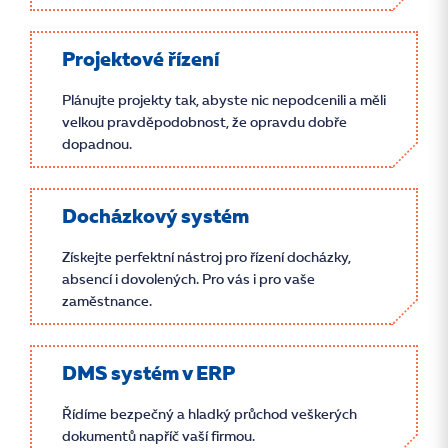
Projektové řízení
Plánujte projekty tak, abyste nic nepodcenili a měli
velkou pravděpodobnost, že opravdu dobře
dopadnou.
Docházkový systém
Získejte perfektní nástroj pro řízení docházky,
absencí i dovolených. Pro vás i pro vaše
zaměstnance.
DMS systém v ERP
Řídíme bezpečný a hladký průchod veškerých
dokumentů napříč vaší firmou.