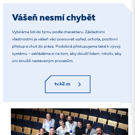
Vášeň nesmí chybět
Vybíráme lidi do týmu podle charakteru. Základními
vlastnostmi je vášeň věci posouvat vpřed, ochota, pozitivní
přístup a chuť do práce. Podobně přistupujeme také k vývoji
systému – zakládáme si na tom, aby sloužil lidem; nikoliv, aby
oni sloužili nastaveným procesům.
tv.k2.cz