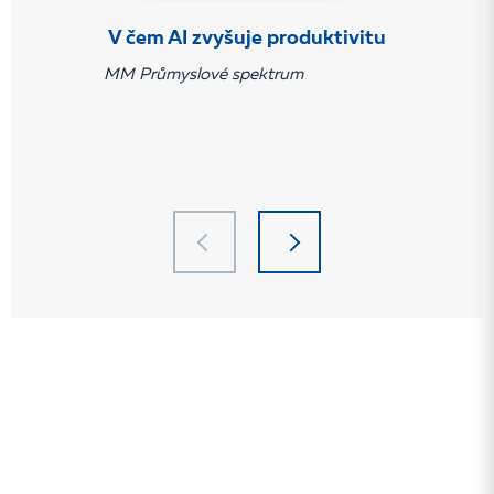
V čem AI zvyšuje produktivitu
MM Průmyslové spektrum