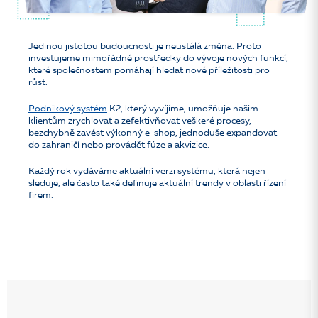
Jedinou jistotou budoucnosti je neustálá změna. Proto
investujeme mimořádné prostředky do vývoje nových funkcí,
které společnostem pomáhají hledat nové příležitosti pro
růst.
Podnikový systém
K2, který vyvíjíme, umožňuje našim
klientům zrychlovat a zefektivňovat veškeré procesy,
bezchybně zavést výkonný e-shop, jednoduše expandovat
do zahraničí nebo provádět fúze a akvizice.
Každý rok vydáváme aktuální verzi systému, která nejen
sleduje, ale často také definuje aktuální trendy v oblasti řízení
firem.