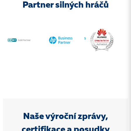
Partner silných hráčů
Naše výroční zprávy,
certifikace a posudky