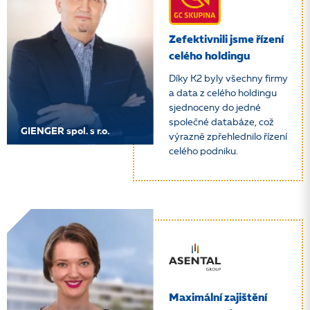
Zefektivnili jsme řízení
celého holdingu
Díky K2 byly všechny firmy
a data z celého holdingu
sjednoceny do jedné
společné databáze, což
GIENGER spol. s r.o.
výrazně zpřehlednilo řízení
celého podniku.
Maximální zajištění