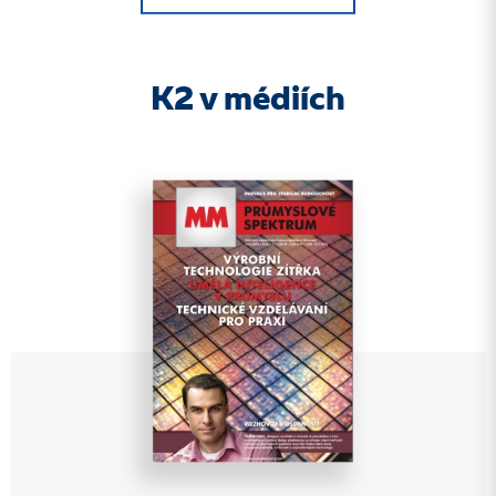
K2 v médiích