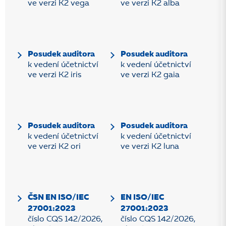
ve verzi K2 vega
ve verzi K2 alba
Posudek auditora
Posudek auditora
k vedení účetnictví
k vedení účetnictví
ve verzi K2 iris
ve verzi K2 gaia
Posudek auditora
Posudek auditora
k vedení účetnictví
k vedení účetnictví
ve verzi K2 ori
ve verzi K2 luna
ČSN EN ISO/IEC
EN ISO/IEC
27001:2023
27001:2023
číslo CQS 142/2026,
číslo CQS 142/2026,