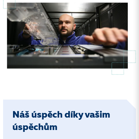
Náš úspěch díky vašim
úspěchům