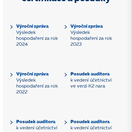
Výroční zpráva
Výroční zpráva
Výsledek
Výsledek
hospodaření za rok
hospodaření za rok
2024
2023
Výroční zpráva
Posudek auditora
Výsledek
k vedení účetnictví
hospodaření za rok
ve verzi K2 nara
2022
Posudek auditora
Posudek auditora
k vedení účetnictví
k vedení účetnictví