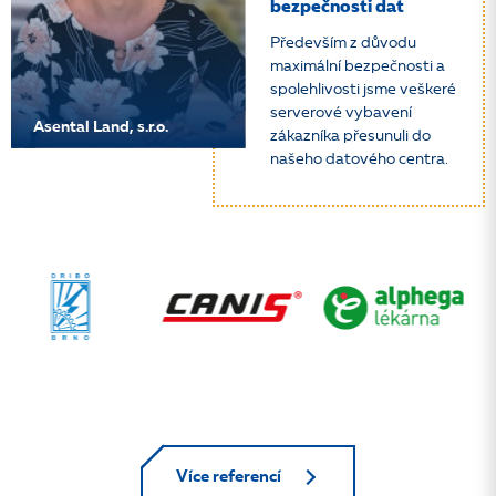
bezpečnosti dat
Především z důvodu
maximální bezpečnosti a
spolehlivosti jsme veškeré
serverové vybavení
Asental Land, s.r.o.
zákazníka přesunuli do
našeho datového centra.
Více referencí