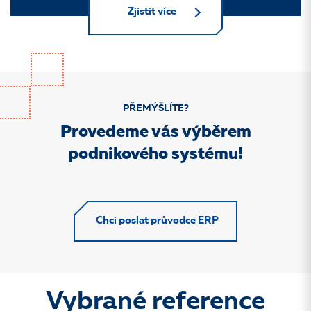
Zjistit více
PŘEMÝŠLÍTE?
Provedeme vás výběrem
podnikového systému!
Chci poslat průvodce ERP
Vybrané reference