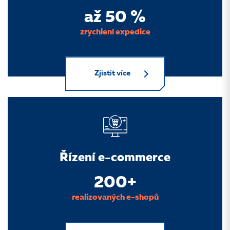
až 50 %
zrychlení expedice
Zjistit více
Řízení e-commerce
200+
realizovaných e-shopů