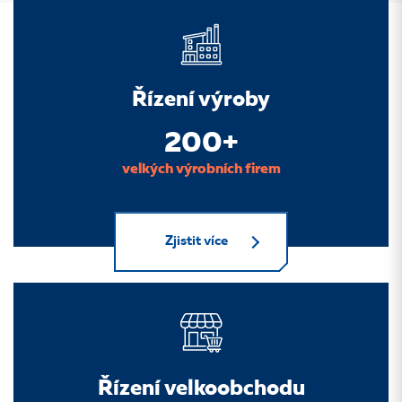
Řízení výroby
200+
velkých výrobních firem
Zjistit více
Řízení velkoobchodu