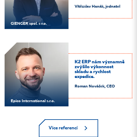
Vítězslav Hanák, jednatel
GIENGER spol. s r.o.
K2 ERP nám významně
zvýšilo výkonnost
skladu a rychlost
expedice.
Roman Nováček, CEO
Epico International s.r.o.
Více referencí