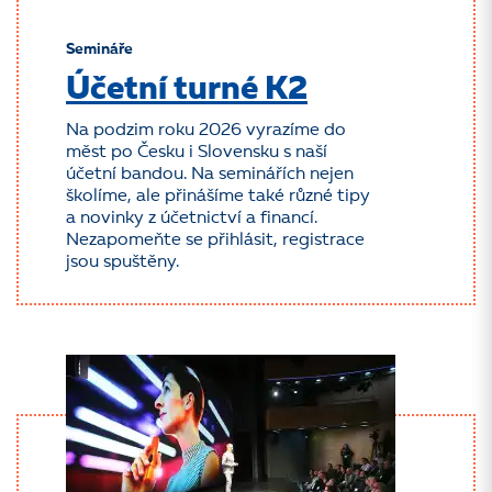
Semináře
Účetní turné K2
Na podzim roku 2026 vyrazíme do
měst po Česku i Slovensku s naší
účetní bandou. Na seminářích nejen
školíme, ale přinášíme také různé tipy
a novinky z účetnictví a financí.
Nezapomeňte se přihlásit, registrace
jsou spuštěny.