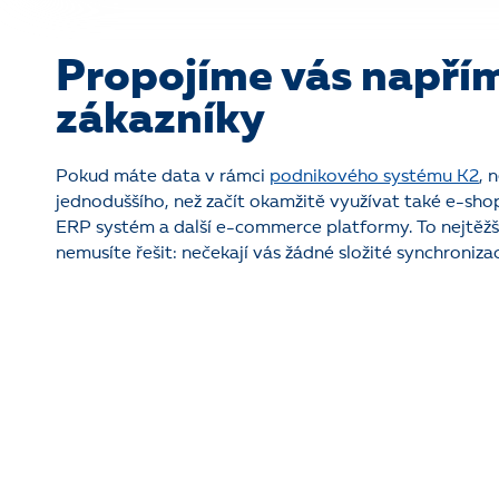
Propojíme vás napří
zákazníky
Pokud máte data v rámci
podnikového systému K2
, 
jednoduššího, než začít okamžitě využívat také e-sh
ERP systém a další e-commerce platformy. To nejtěžš
nemusíte řešit: nečekají vás žádné složité synchroniza