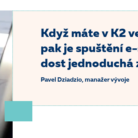
Když máte v K2 v
pak je spuštění e
dost jednoduchá z
Pavel Dziadzio, manažer vývoje