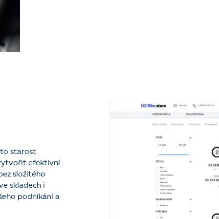
to starost
tvořit efektivní
bez složitého
ve skladech i
ašeho podnikání a