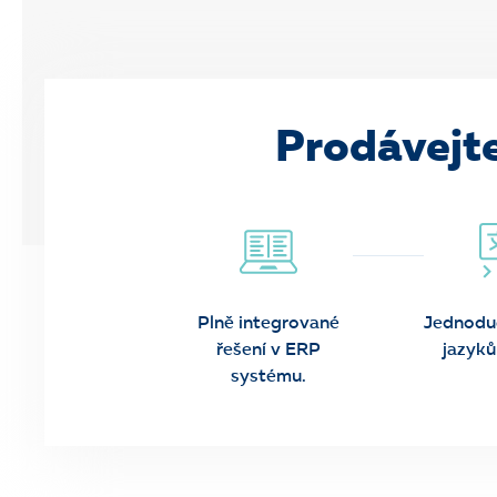
Prodávejte
Plně integrované
Jednodu
řešení v ERP
jazyků
systému.