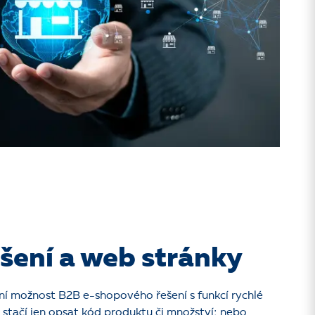
šení a web stránky
ní možnost B2B e-shopového řešení s funkcí rychlé
 stačí jen opsat kód produktu či množství; nebo