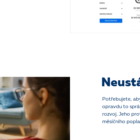
Neustá
Potřebujete, ab
opravdu to správ
rozvoj. Jeho pro
měsíčního popla