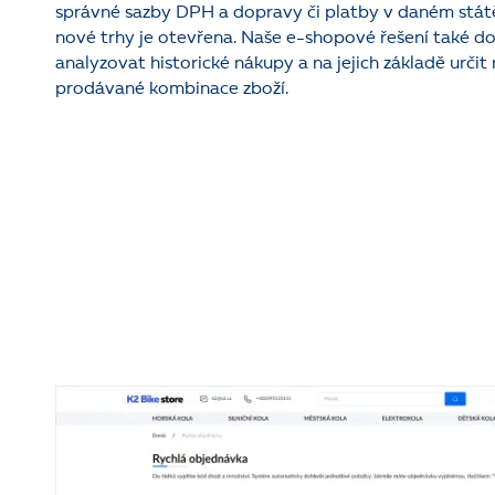
správné sazby DPH a dopravy či platby v daném státě
nové trhy je otevřena. Naše e-shopové řešení také d
analyzovat historické nákupy a na jejich základě určit 
prodávané kombinace zboží.