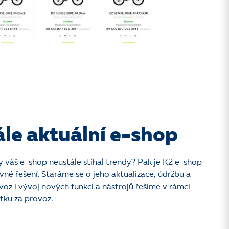
le aktuální e-shop
y váš e-shop neustále stíhal trendy? Pak je K2 e-shop
né řešení. Staráme se o jeho aktualizace, údržbu a
voz i vývoj nových funkcí a nástrojů řešíme v rámci
tku za provoz.