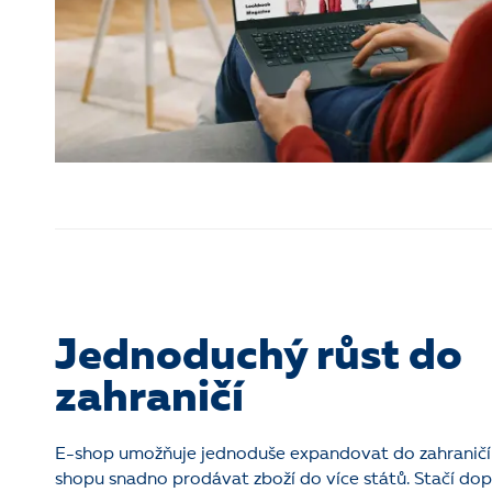
Jednoduchý růst do
zahraničí
E-shop umožňuje jednoduše expandovat do zahraničí 
shopu snadno prodávat zboží do více států. Stačí dopl