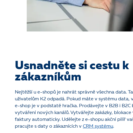
Usnadněte si cestu k
zákazníkům
Nejtěžší u e-shopů je nahrát správně všechna data. Ta
uživatelům K2 odpadá. Pokud máte v systému data, vy
e-shop je v podstatě hračka. Prodávejte v B2B i B2C 
vytváření nových kanálů. Vytvářejte zakázky, blokace 
faktury automaticky. Udělejte z e-shopu akční pilíř v
pracujte s daty o zákaznících v
CRM systému
.