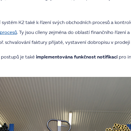
systém K2 také k řízení svých obchodních procesů a kontrole 
procesů
. Ty jsou cíleny zejména do oblastí finančního řízení 
 schvalování faktury přijaté, vystavení dobropisu v prodeji
 postupů je také
implementována funkčnost notifikací
pro i