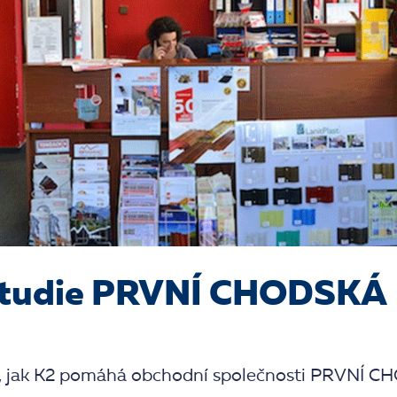
studie PRVNÍ CHODSKÁ
m, jak K2 pomáhá obchodní společnosti PRVNÍ C