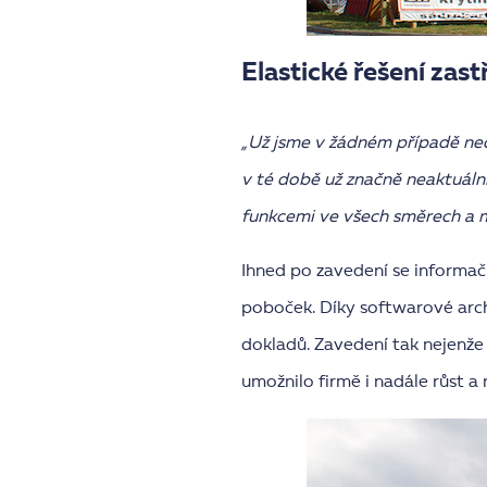
Elastické řešení zast
„Už jsme v žádném případě nec
v té době už značně neaktuáln
funkcemi ve všech směrech a m
Ihned po zavedení se informa
poboček. Díky softwarové arch
dokladů. Zavedení tak nejenže
umožnilo firmě i nadále růst a 