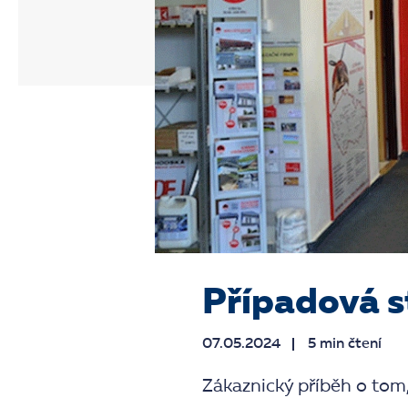
Případová 
07.05.2024
5 min čtení
Zákaznický příběh o to