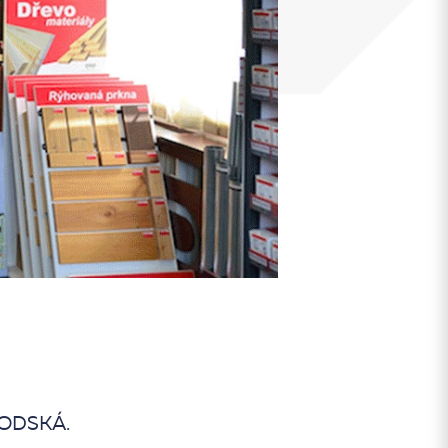
HODSKÁ.