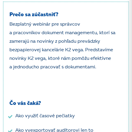
Prečo sa zúčastniť?
Bezplatný webinár pre správcov
a pracovníkov dokument managementu, ktorí sa
zamerajú na novinky z pohľadu prevádzky
bezpapierovej kancelárie K2 vega. Predstavíme
novinky K2 vega, ktoré nám pomôžu efektívne
a jednoducho pracovať s dokumentami.
Čo vás čaká?
Ako využiť časové pečiatky
Ako vyexportovať audítorovi len to