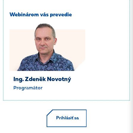
Webinárom vás prevedie
Ing. Zdeněk Novotný
Programátor
Prihlásiť sa