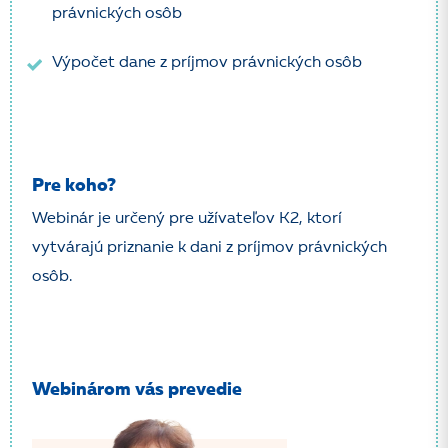
právnických osôb
Výpočet dane z príjmov právnických osôb
Pre koho?
Webinár je určený pre užívateľov K2, ktorí
vytvárajú priznanie k dani z príjmov právnických
osôb.
Webinárom vás prevedie