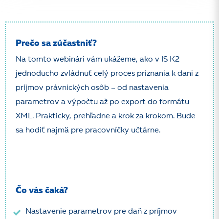
Prečo sa zúčastniť?
Na tomto webinári vám ukážeme, ako v IS K2
jednoducho zvládnuť celý proces priznania k dani z
príjmov právnických osôb – od nastavenia
parametrov a výpočtu až po export do formátu
XML. Prakticky, prehľadne a krok za krokom. Bude
sa hodiť najmä pre pracovníčky učtárne.
Čo vás čaká?
Nastavenie parametrov pre daň z príjmov