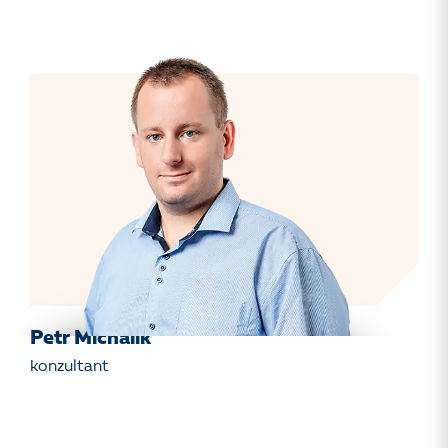
Petr Michalík
konzultant