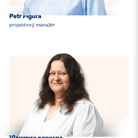
Petr Figura
projektový manažér
Vladimíra Konečná