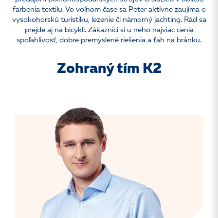
farbenia textilu. Vo voľnom čase sa Peter aktívne zaujíma o
vysokohorskú turistiku, lezenie či námorný jachting. Rád sa
prejde aj na bicykli. Zákazníci si u neho najviac cenia
spoľahlivosť, dobre premyslené riešenia a ťah na bránku.
Zohraný tím K2