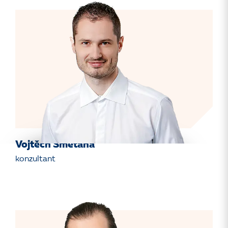
Vojtěch Smetana
konzultant