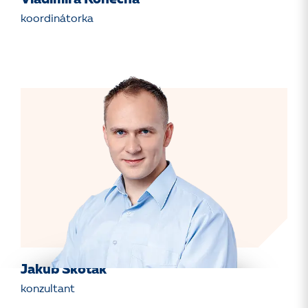
koordinátorka
Jakub Skoták
konzultant