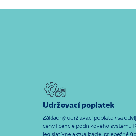
Udržovací poplatek
Základný udržiavací poplatok sa odví
ceny licencie podnikového systému 
legislatívne aktualizácie, priebežné 