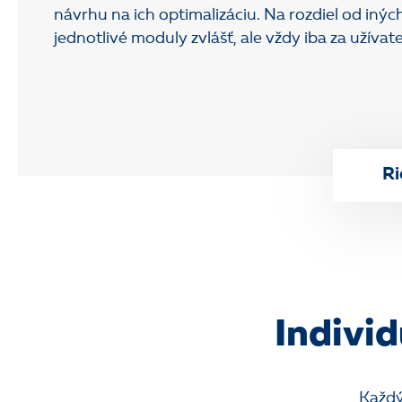
návrhu na ich optimalizáciu. Na rozdiel od iný
jednotlivé moduly zvlášť, ale vždy iba za užívate
Ri
Individ
Každý