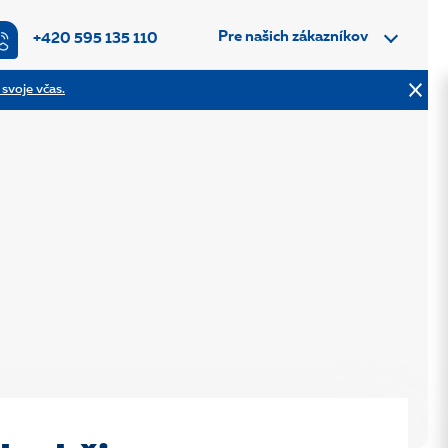
Pre našich zákazníkov
+420 595 135 110
 svoje včas.