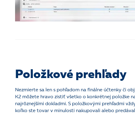
Položkové prehľady
Nezmierte sa len s pohľadom na finálne účtenky či ob
K2 môžete hravo zistiť všetko o konkrétnej položke n
najrôznejšími dokladmi. S položkovými prehľadmi vždy
koľko ste tovar v minulosti nakupovali alebo predával