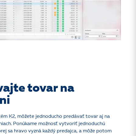
ajte tovar na
ni
tém K2, môžete jednoducho predávať tovar aj na
niach. Ponúkame možnosť vytvoriť jednoduchú
orej sa hravo vyzná každý predajca, a môže potom