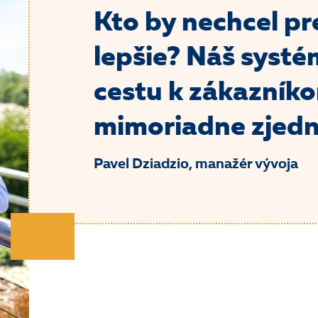
Kto by nechcel pr
lepšie? Náš syst
cestu k zákazník
mimoriadne zjedn
Pavel Dziadzio, manažér vývoja