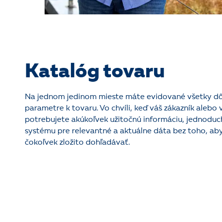
Katalóg tovaru
Na jednom jedinom mieste máte evidované všetky dô
parametre k tovaru. Vo chvíli, keď váš zákazník alebo 
potrebujete akúkoľvek užitočnú informáciu, jednoduc
systému pre relevantné a aktuálne dáta bez toho, aby
čokoľvek zložito dohľadávať.