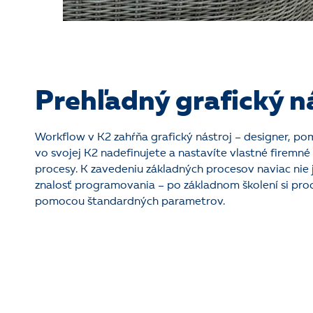
Prehľadný grafický n
Workflow v K2 zahŕňa grafický nástroj – designer, po
vo svojej K2 nadefinujete a nastavíte vlastné firemné
procesy. K zavedeniu základných procesov naviac nie
znalosť programovania – po základnom školení si pro
pomocou štandardných parametrov.