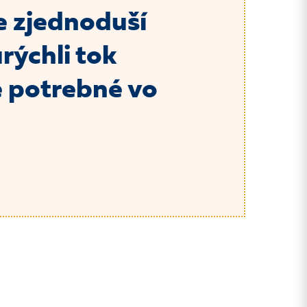
 zjednoduší
rýchli tok
e potrebné vo