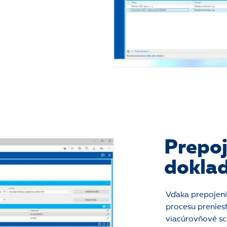
Prepoj
dokla
Vďaka prepojeni
procesu preniesť
viacúrovňové sch