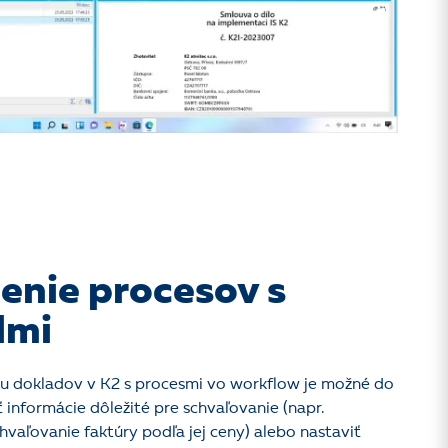
enie procesov s
dmi
u dokladov v K2 s procesmi vo workflow je možné do
 informácie dôležité pre schvaľovanie (napr.
vaľovanie faktúry podľa jej ceny) alebo nastaviť