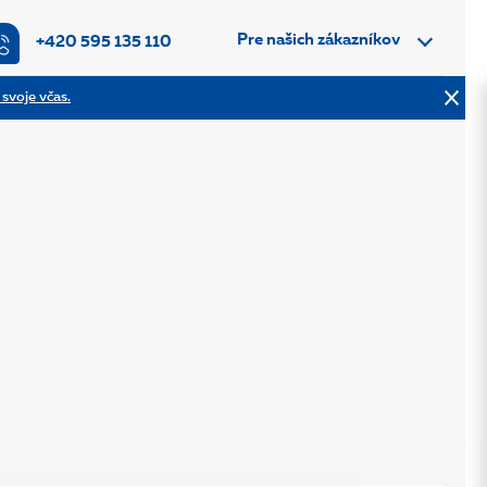
Pre našich zákazníkov
+420 595 135 110
 svoje včas.