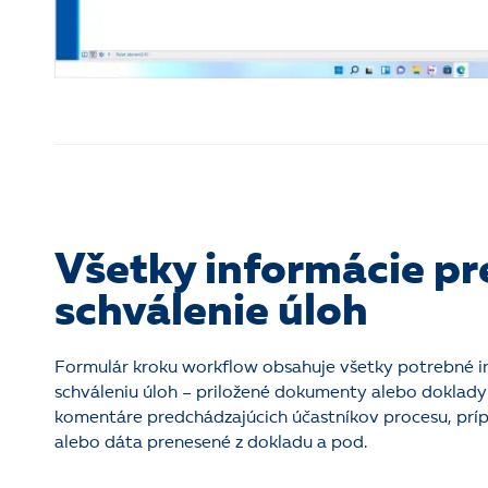
Všetky informácie pr
schválenie úloh
Formulár kroku workflow obsahuje všetky potrebné i
schváleniu úloh – priložené dokumenty alebo doklady
komentáre predchádzajúcich účastníkov procesu, prí
alebo dáta prenesené z dokladu a pod.