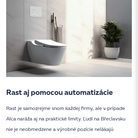
Rast aj pomocou automatizácie
Rast je samozrejme snom každej firmy, ale v prípade
Alca naráža aj na praktické limity. Ľudí na Břeclavsku
nie je neobmedzene a výrobné pozície nelákajú