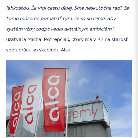
ľahkosťou. Že vidí cestu ďalej. Sme neskutočne radi, že
tomu môžeme pomáhať tým, že sa snažíme, aby
systém vždy zodpovedal aktuálnym ambíciám,
“
uzatvára Michal Potrepčiak, ktorý má v K2 na starosť
spoluprácu so skupinou Alca.