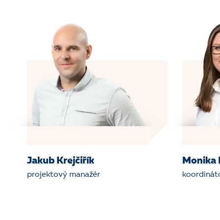
Jakub Krejčiřík
Monika 
projektový manažér
koordinát