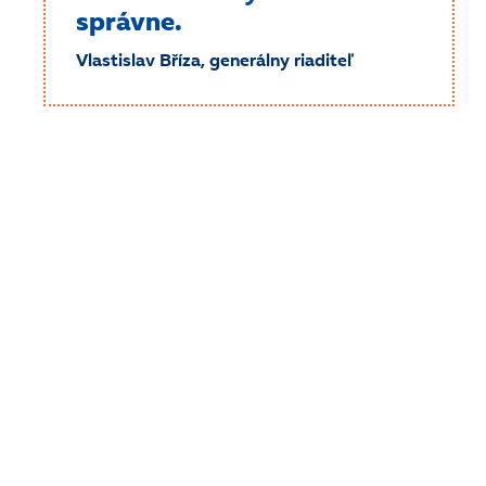
správne.
Vlastislav Bříza, generálny riaditeľ