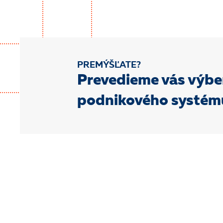
PREMÝŠĽATE?
Prevedieme vás výb
podnikového systém