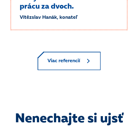
prácu za dvoch.
Vítězslav Hanák, konateľ
Viac referencií
Nenechajte si ujsť