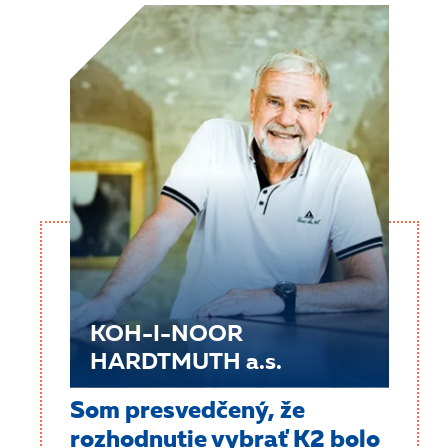
KOH-I-NOOR
HARDTMUTH a.s.
Som presvedčený, že
rozhodnutie vybrať K2 bolo