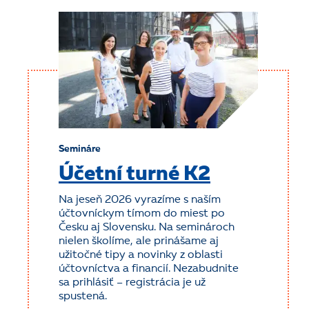
Semináre
Účetní turné K2
Na jeseň 2026 vyrazíme s naším
účtovníckym tímom do miest po
Česku aj Slovensku. Na seminároch
nielen školíme, ale prinášame aj
užitočné tipy a novinky z oblasti
účtovníctva a financií. Nezabudnite
sa prihlásiť – registrácia je už
spustená.