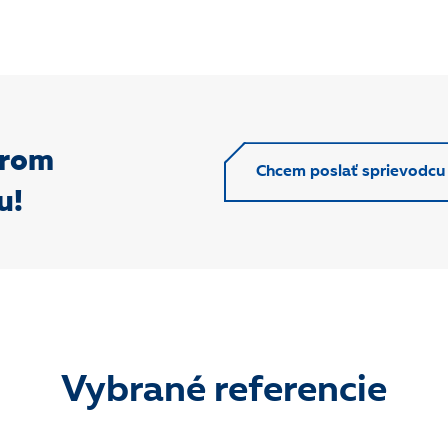
erom
Chcem poslať sprievodcu
u!
Vybrané referencie