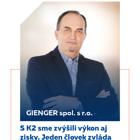
GIENGER spol. s r.o.
S K2 sme zvýšili výkon aj
zisky. Jeden človek zvláda