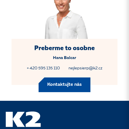
Preberme to osobne
Hana Balcar
+ 420 595 135 110
nejlepsierp@k2.cz
Kontaktujte nás