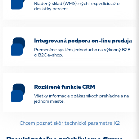
Riadený sklad (WMS) zrýchli expedíciu až o
desiatky percent.
Integrovaná podpora on-line predaja
Premeníme systém jednoducho na výkonný B2B
či B2C e-shop.
Rozšírené funkcie CRM
Všetky informácie o zákazníkoch prehľadne a na
jednom mieste.
Chcem poznať skôr technické parametre K2