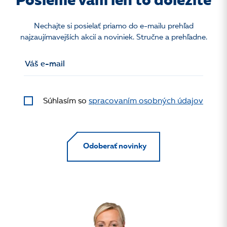
Pošleme vám len to dôležité
Nechajte si posielať priamo do e-mailu prehľad
najzaujímavejších akcií a noviniek. Stručne a prehľadne.
Súhlasím so
spracovaním osobných údajov
Odoberať novinky