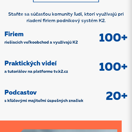
Staňte sa súčasťou komunity ľudí, ktorí využívajú pri
riadení firiem podnikový systém K2.
Firiem
100+
riešiacich veľkoobchod a využívajú K2
Praktických videí
100+
a tutoriálov na platforme tv.k2.cz
Podcastov
20+
s kľúčovými majiteľmi úspešných značiek