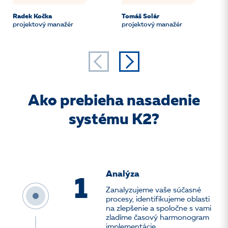
Radek Kočka
Tomáš Solár
projektový manažér
projektový manažér
Ako prebieha nasadenie
systému K2?
Analýza
1
Zanalyzujeme vaše súčasné
procesy, identifikujeme oblasti
na zlepšenie a spoločne s vami
zladíme časový harmonogram
implementácie.