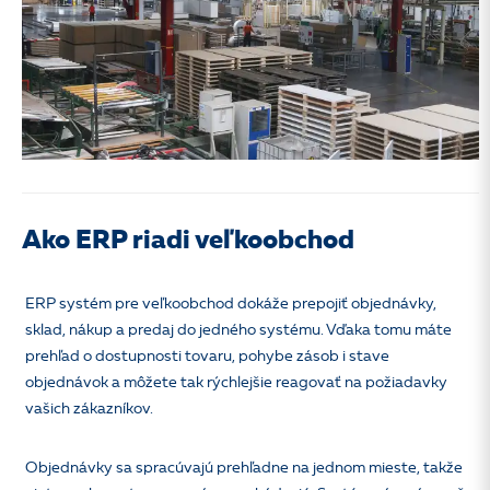
Ako ERP riadi veľkoobchod
ERP systém pre veľkoobchod dokáže prepojiť objednávky,
sklad, nákup a predaj do jedného systému. Vďaka tomu máte
prehľad o dostupnosti tovaru, pohybe zásob i stave
objednávok a môžete tak rýchlejšie reagovať na požiadavky
vašich zákazníkov.
Objednávky sa spracúvajú prehľadne na jednom mieste, takže