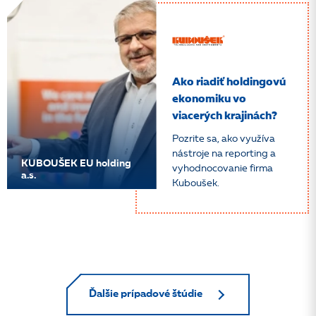
Ako riadiť holdingovú
ekonomiku vo
viacerých krajinách?
Pozrite sa, ako využíva
nástroje na reporting a
KUBOUŠEK EU holding
vyhodnocovanie firma
a.s.
Kuboušek.
Ďalšie prípadové štúdie