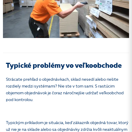
Typické problémy vo veľkoobchode
Strácate prehľad o objednávkach, sklad nesedí alebo riešite
rozdiely medzi systémami? Nie ste v tom sami. S rastúcim
objemom objednávok je čoraz náročnejšie udržať veľkoobchod
pod kontrolou.
Typickým príkladom je situácia, keď zákazník objedná tovar, ktorý
už nie je na sklade alebo sa objednávky zdržia kvôli neaktuálnym