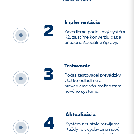
Implementácia
2
Zavedieme podnikový systém
K2, zaistíme konverziu dát a
prípadné špeciálne úpravy.
Testovanie
3
Počas testovacej prevádzky
všetko odladíme a
prevedieme vás možnosťami
nového systému.
Aktualizácia
4
Systém neustále rozvíjame.
Každý rok vydávame novú