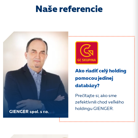
Naše referencie
Ako riadiť celý holding
pomocou jedinej
databázy?
Prečítajte si, ako sme
zefektívnili chod veľkého
holdingu GIENGER.
GIENGER spol. s r.o.