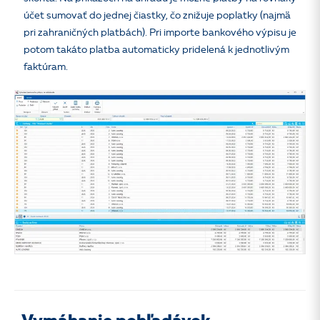
účet sumovať do jednej čiastky, čo znižuje poplatky (najmä
pri zahraničných platbách). Pri importe bankového výpisu je
potom takáto platba automaticky pridelená k jednotlivým
faktúram.