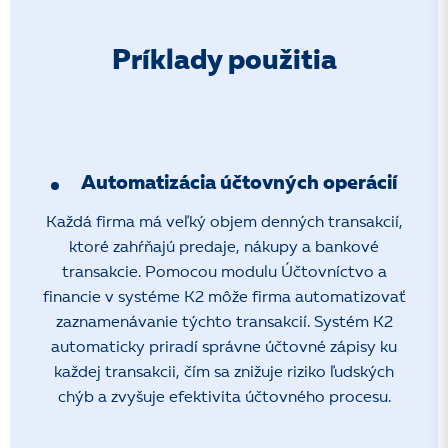
Príklady použitia
Automatizácia účtovných operácií
Každá firma má veľký objem denných transakcií,
ktoré zahŕňajú predaje, nákupy a bankové
transakcie. Pomocou modulu Účtovníctvo a
financie v systéme K2 môže firma automatizovať
zaznamenávanie týchto transakcií. Systém K2
automaticky priradí správne účtovné zápisy ku
každej transakcii, čím sa znižuje riziko ľudských
chýb a zvyšuje efektivita účtovného procesu.