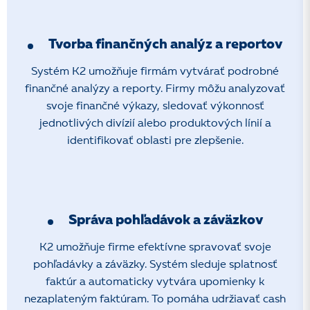
Tvorba finančných analýz a reportov
Systém K2 umožňuje firmám vytvárať podrobné
finančné analýzy a reporty. Firmy môžu analyzovať
svoje finančné výkazy, sledovať výkonnosť
jednotlivých divízií alebo produktových línií a
identifikovať oblasti pre zlepšenie.
Správa pohľadávok a záväzkov
K2 umožňuje firme efektívne spravovať svoje
pohľadávky a záväzky. Systém sleduje splatnosť
faktúr a automaticky vytvára upomienky k
nezaplateným faktúram. To pomáha udržiavať cash