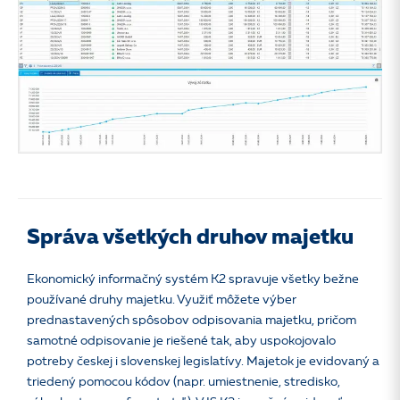
Správa všetkých druhov majetku
Ekonomický informačný systém K2 spravuje všetky bežne
používané druhy majetku. Využiť môžete výber
prednastavených spôsobov odpisovania majetku, pričom
samotné odpisovanie je riešené tak, aby uspokojovalo
potreby českej i slovenskej legislatívy. Majetok je evidovaný a
triedený pomocou kódov (napr. umiestnenie, stredisko,