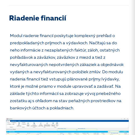
Riadenie financií
Modul riadenie financií poskytuje komplexný prehľad o
predpokladaných príjmoch a výdavkoch. Načítajú sa do
neho informácie z nezaplatených faktúr, záloh, ostatných
pohľadávok a záväzkov, záväzkov z miezd a tiež z
nevyfakturovaných nepotvrdených zákaziek a objednávok
vydaných a nevyfakturovaných položiek zmlúv. Do modulu
riadenia financií tiež vstupujú plánované príjmy/výdavky,
ktoré je možné priamo v module upravovať a zadávať. Na
základe týchto informácií sa zobrazuje vývoj priebežného
zostatku aj s ohľadom na stav peňažných prostriedkov na
bankových účtoch a pokladniach.