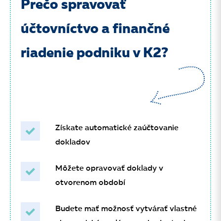
Prečo spravovať
účtovníctvo a finančné
riadenie podniku v K2?
Získate automatické zaúčtovanie
dokladov
Môžete opravovať doklady v
otvorenom období
Budete mať možnosť vytvárať vlastné