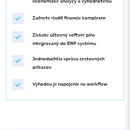
ekonomické analýzy a vyhodnotenia
Začnete riadiť financie komplexne
Získate účtovný softvér plne
integrovaný do ERP systému
Jednoduchšia správa cestovných
príkazov
Výhodou je napojenie na workflow