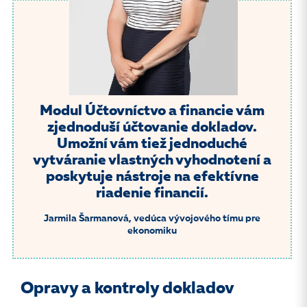
Modul Účtovníctvo a financie vám
zjednoduší účtovanie dokladov.
Umožní vám tiež jednoduché
vytváranie vlastných vyhodnotení a
poskytuje nástroje na efektívne
riadenie financií.
Jarmila Šarmanová,
vedúca vývojového tímu pre
ekonomiku
Opravy a kontroly dokladov