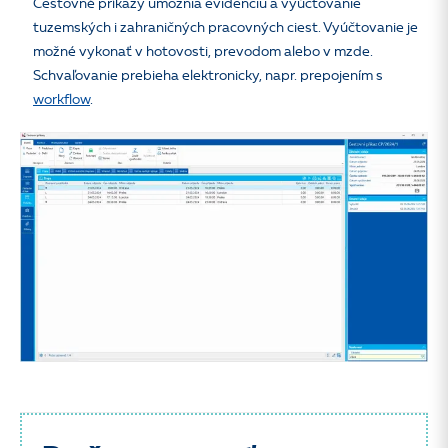
Cestovné príkazy umožnia evidenciu a vyúčtovanie
tuzemských i zahraničných pracovných ciest. Vyúčtovanie je
možné vykonať v hotovosti, prevodom alebo v mzde.
Schvaľovanie prebieha elektronicky, napr. prepojením s
workflow
.