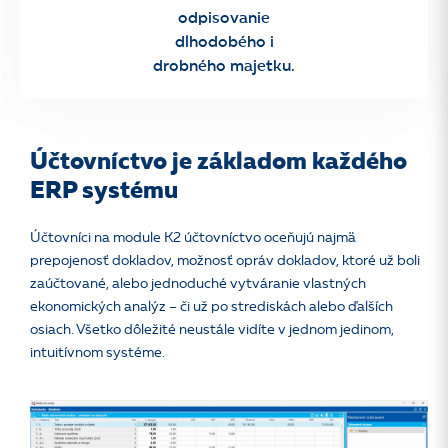
odpisovanie
dlhodobého i
drobného majetku.
Účtovníctvo je základom každého
ERP systému
Účtovníci na module K2 účtovníctvo oceňujú najmä
prepojenosť dokladov, možnosť opráv dokladov, ktoré už boli
zaúčtované, alebo jednoduché vytváranie vlastných
ekonomických analýz – či už po strediskách alebo ďalších
osiach. Všetko dôležité neustále vidíte v jednom jedinom,
intuitívnom systéme.