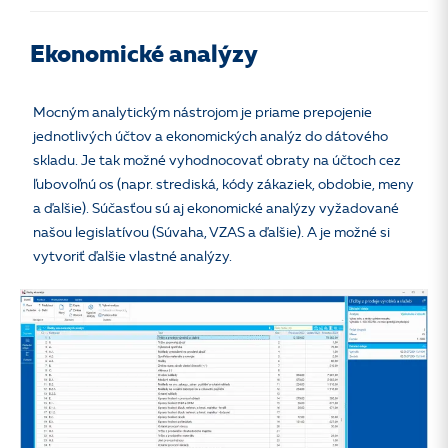
Ekonomické analýzy
Mocným analytickým nástrojom je priame prepojenie
jednotlivých účtov a ekonomických analýz do dátového
skladu. Je tak možné vyhodnocovať obraty na účtoch cez
ľubovoľnú os (napr. strediská, kódy zákaziek, obdobie, meny
a ďalšie). Súčasťou sú aj ekonomické analýzy vyžadované
našou legislatívou (Súvaha, VZAS a ďalšie). A je možné si
vytvoriť ďalšie vlastné analýzy.