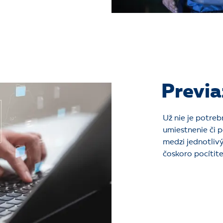
Previa
Už nie je potreb
umiestnenie či 
medzi jednotliv
čoskoro pocítite