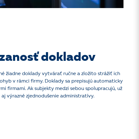
zanosť dokladov
né žiadne doklady vytvárať ručne a zložito strážiť ich
pohyb v rámci firmy. Doklady sa prepisujú automaticky
ými firmami. Ak subjekty medzi sebou spolupracujú, už
 aj výrazné zjednodušenie administratívy.