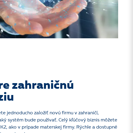
re zahraničnú
ziu
te jednoducho založiť novú firmu v zahraničí,
 aký systém bude používať. Celý kľúčový biznis môžete
j K2, ako v prípade materskej firmy. Rýchle a dostupné