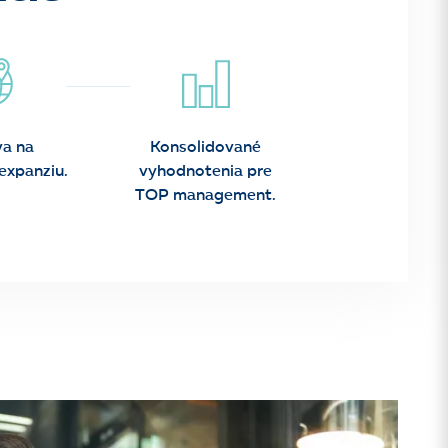
va na
Konsolidované
expanziu.
vyhodnotenia pre
TOP management.