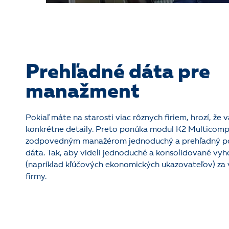
Prehľadné dáta pre
manažment
Pokiaľ máte na starosti viac rôznych firiem, hrozí, že
konkrétne detaily. Preto ponúka modul K2 Multicom
zodpovedným manažérom jednoduchý a prehľadný po
dáta. Tak, aby videli jednoduché a konsolidované vy
(napríklad kľúčových ekonomických ukazovateľov) za 
firmy.