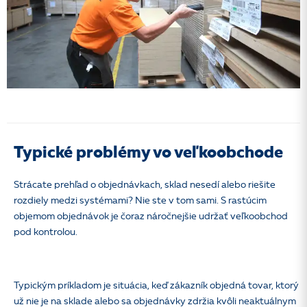
Typické problémy vo veľkoobchode
Strácate prehľad o objednávkach, sklad nesedí alebo riešite
rozdiely medzi systémami? Nie ste v tom sami. S rastúcim
objemom objednávok je čoraz náročnejšie udržať veľkoobchod
pod kontrolou.
Typickým príkladom je situácia, keď zákazník objedná tovar, ktorý
už nie je na sklade alebo sa objednávky zdržia kvôli neaktuálnym