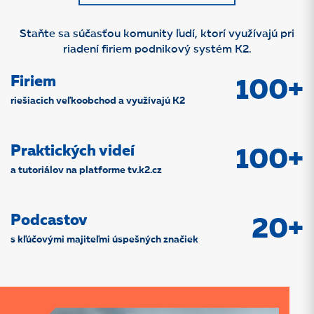
Staňte sa súčasťou komunity ľudí, ktorí využívajú pri
riadení firiem podnikový systém K2.
Firiem
100+
riešiacich veľkoobchod a využívajú K2
Praktických videí
100+
a tutoriálov na platforme tv.k2.cz
Podcastov
20+
s kľúčovými majiteľmi úspešných značiek