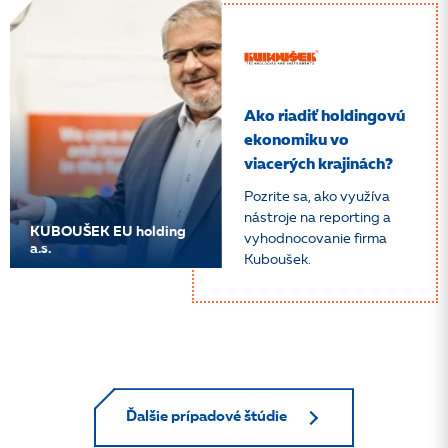
Ako riadiť holdingovú
ekonomiku vo
viacerých krajinách?
Pozrite sa, ako využíva
nástroje na reporting a
KUBOUŠEK EU holding
vyhodnocovanie firma
a.s.
Kuboušek.
Ďalšie prípadové štúdie