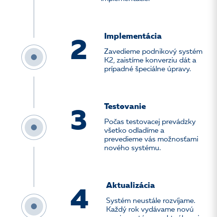
Implementácia
2
Zavedieme podnikový systém
K2, zaistíme konverziu dát a
prípadné špeciálne úpravy.
Testovanie
3
Počas testovacej prevádzky
všetko odladíme a
prevedieme vás možnosťami
nového systému.
Aktualizácia
4
Systém neustále rozvíjame.
Každý rok vydávame novú