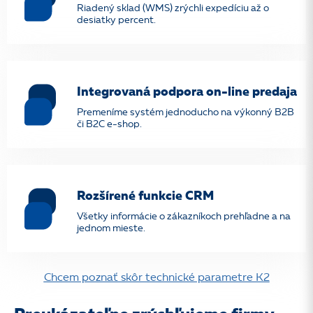
Riadený sklad (WMS) zrýchli expedíciu až o
desiatky percent.
Integrovaná podpora on-line predaja
Premeníme systém jednoducho na výkonný B2B
či B2C e-shop.
Rozšírené funkcie CRM
Všetky informácie o zákazníkoch prehľadne a na
jednom mieste.
Chcem poznať skôr technické parametre K2