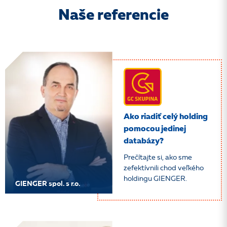
Naše referencie
Ako riadiť celý holding
pomocou jedinej
databázy?
Prečítajte si, ako sme
zefektívnili chod veľkého
holdingu GIENGER.
GIENGER spol. s r.o.