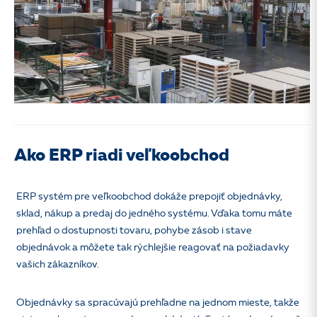
Ako ERP riadi veľkoobchod
ERP systém pre veľkoobchod dokáže prepojiť objednávky,
sklad, nákup a predaj do jedného systému. Vďaka tomu máte
prehľad o dostupnosti tovaru, pohybe zásob i stave
objednávok a môžete tak rýchlejšie reagovať na požiadavky
vašich zákazníkov.
Objednávky sa spracúvajú prehľadne na jednom mieste, takže