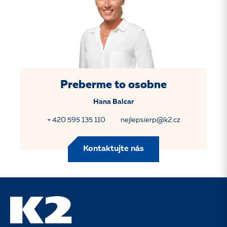
Preberme to osobne
Hana Balcar
+ 420 595 135 110
nejlepsierp@k2.cz
Kontaktujte nás