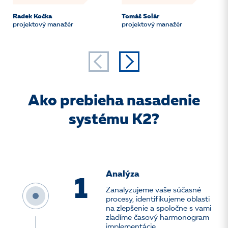
Radek Kočka
Tomáš Solár
projektový manažér
projektový manažér
Ako prebieha nasadenie
systému K2?
Analýza
1
Zanalyzujeme vaše súčasné
procesy, identifikujeme oblasti
na zlepšenie a spoločne s vami
zladíme časový harmonogram
implementácie.