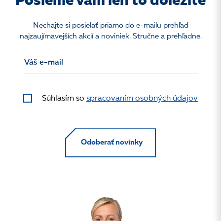
Pošleme vám len to dôležité
Nechajte si posielať priamo do e-mailu prehľad
najzaujímavejších akcií a noviniek. Stručne a prehľadne.
Súhlasím so
spracovaním osobných údajov
Odoberať novinky