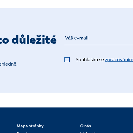
o důležité
Souhlasím se
zpracováním
ehledně.
Mapa stránky
O nás