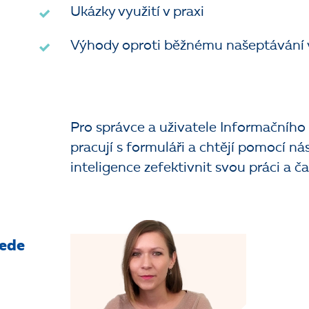
Ukázky využití v praxi
Výhody oproti běžnému našeptávání 
Pro správce a uživatele Informačního 
pracují s formuláři a chtějí pomocí ná
inteligence zefektivnit svou práci a ča
vede