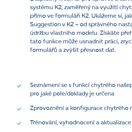
systému K2, zaměřený na využití chy
přímo ve formuláři K2. Ukážeme si, ja
Suggestion v K2 – od správného nasta
údržbu vlastního modelu. Získáte pře
tato funkce může usnadnit práci, zryc
formulářů a zvýšit přesnost dat.
Seznámení se s funkcí chytrého našep
pro jaké pole/doklady je určena
Zprovoznění a konfigurace chytrého 
Trénování, vyhodnocení a aktualizace