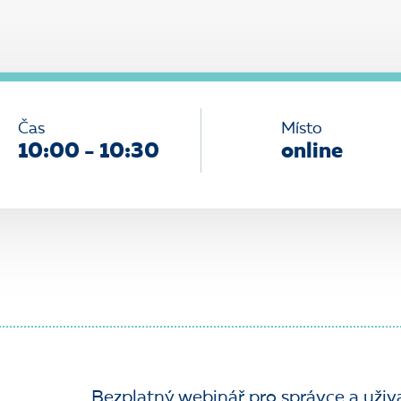
Čas
Místo
10:00 - 10:30
online
Bezplatný webinář pro správce a uživ