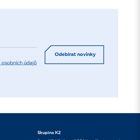
Odebírat novinky
 osobních údajů
Skupina K2