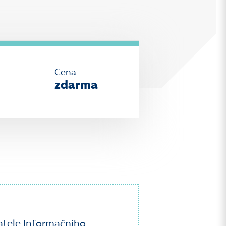
Cena
zdarma
atele Informačního