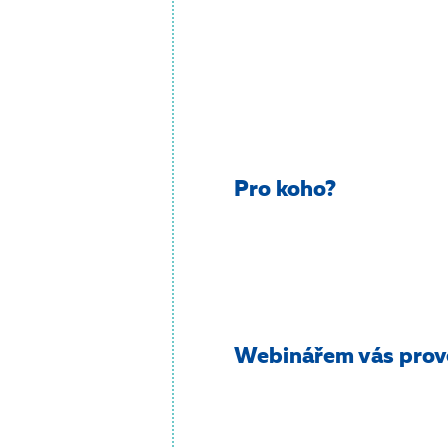
Pro koho?
Webinářem vás pro