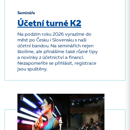
Semináře
Účetní turné K2
Na podzim roku 2026 vyrazíme do
měst po Česku i Slovensku s naší
účetní bandou. Na seminářích nejen
školíme, ale přinášíme také různé tipy
a novinky z účetnictví a financí.
Nezapomeňte se přihlásit, registrace
jsou spuštěny.