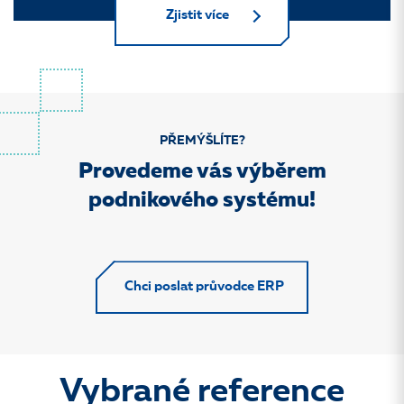
Zjistit více
PŘEMÝŠLÍTE?
Provedeme vás výběrem
podnikového systému!
Chci poslat průvodce ERP
Vybrané reference