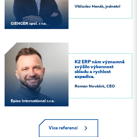
Vítězslav Hanák, jednatel
GIENGER spol. s r.o.
K2 ERP nám významně
zvýšilo výkonnost
skladu a rychlost
expedice.
Roman Nováček, CEO
Epico International s.r.o.
Více referencí