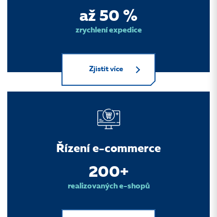
až 50 %
zrychlení expedice
Zjistit více
Řízení e-commerce
200+
realizovaných e-shopů