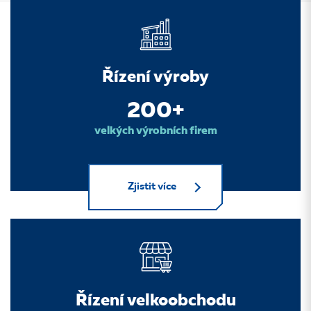
Řízení výroby
200+
velkých výrobních firem
Zjistit více
Řízení velkoobchodu