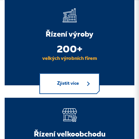
Řízení výroby
200+
velkých výrobních firem
Zjistit více
Řízení velkoobchodu