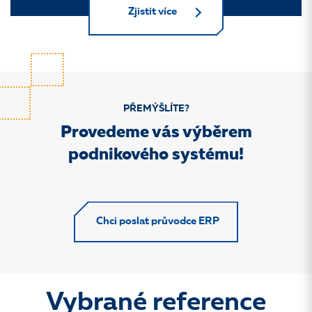
Zjistit více
PŘEMÝŠLÍTE?
Provedeme vás výběrem
podnikového systému!
Chci poslat průvodce ERP
Vybrané reference