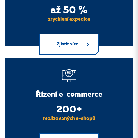
až 50 %
zrychlení expedice
Zjistit více
Řízení e-commerce
200+
realizovaných e-shopů