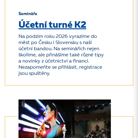
Semináře
Účetní turné K2
Na podzim roku 2026 vyrazíme do
měst po Česku i Slovensku s naší
účetní bandou. Na seminářích nejen
školíme, ale přinášíme také různé tipy
a novinky z účetnictví a financí.
Nezapomeňte se přihlásit, registrace
jsou spuštěny.