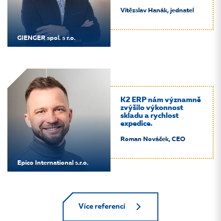
Vítězslav Hanák, jednatel
GIENGER spol. s r.o.
K2 ERP nám významně
zvýšilo výkonnost
skladu a rychlost
expedice.
Roman Nováček, CEO
Epico International s.r.o.
Více referencí