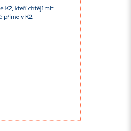
 K2, kteří chtějí mít
 přímo v K2.