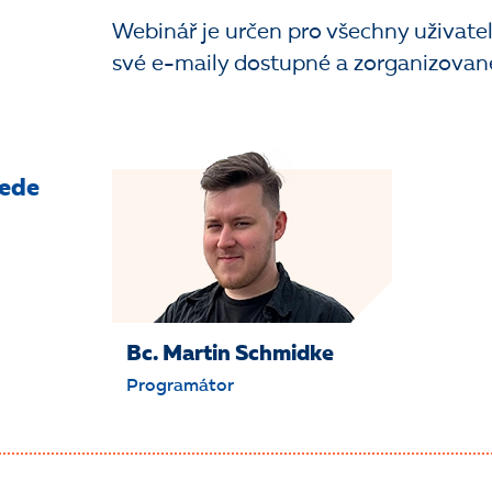
Webinář je určen pro všechny uživatele
své e-maily dostupné a zorganizované
vede
Bc. Martin Schmidke
Programátor