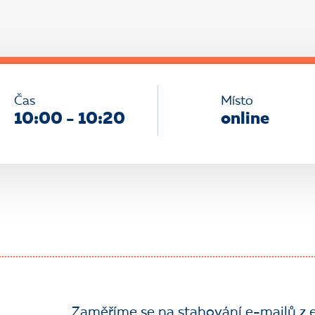
Čas
Místo
10:00 - 10:20
online
Zaměříme se na stahování e-mailů z e