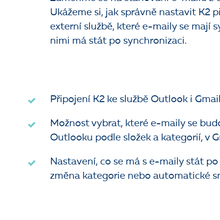
Ukážeme si, jak správně nastavit K2 p
externí službě, které e-maily se mají 
nimi má stát po synchronizaci.
Připojení K2 ke službě Outlook i Gmai
Možnost vybrat, které e-maily se bud
Outlooku podle složek a kategorií, v G
Nastavení, co se má s e-maily stát po
změna kategorie nebo automatické s