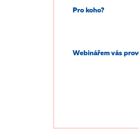
Pro koho?
Webinářem vás pro