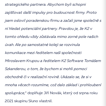
strategického partnera. Abychom byli schopni
zajišťovat další impulsy pro budoucnost firmy. Proto
jsem oslovil poradenskou firmu a začali jsme společně s
ní hledat potenciální partnery. Pravdou je, že K2 v
tomto ohledu vždy zůstávala mimo zorné pole našich
úvah. Ale po samostatné koleji se rozvinula
komunikace mezi ředitelem naší společnosti
Miroslavem Krupou a ředitelem K2 Software Tomášem
Szkanderou, o tom, že bychom si mohli pomoci
obchodně či v realizační rovině. Ukázalo se, že si v
mnoha věcech rozumíme, což dalo základ i prohloubení
spolupráce,
“ doplňuje Jiří Novák, který od srpna roku
2021 skupinu Sluno vlastnil.