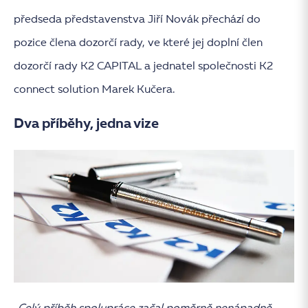
předseda představenstva Jiří Novák přechází do
pozice člena dozorčí rady, ve které jej doplní člen
dozorčí rady K2 CAPITAL a jednatel společnosti K2
connect solution Marek Kučera.
Dva příběhy, jedna vize