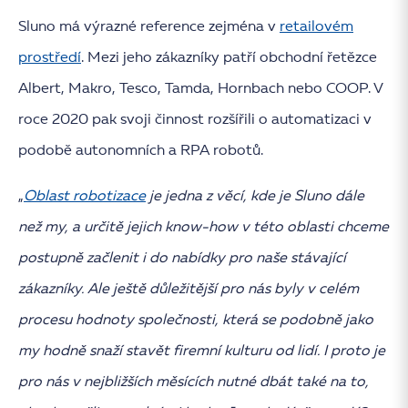
Sluno má výrazné reference zejména v
retailovém
prostředí
. Mezi jeho zákazníky patří obchodní řetězce
Albert, Makro, Tesco, Tamda, Hornbach nebo COOP. V
roce 2020 pak svoji činnost rozšířili o automatizaci v
podobě autonomních a RPA robotů.
„
Oblast robotizace
je jedna z věcí, kde je Sluno dále
než my, a určitě jejich know-how v této oblasti chceme
postupně začlenit i do nabídky pro naše stávající
zákazníky. Ale ještě důležitější pro nás byly v celém
procesu hodnoty společnosti, která se podobně jako
my hodně snaží stavět firemní kulturu od lidí. I proto je
pro nás v nejbližších měsících nutné dbát také na to,