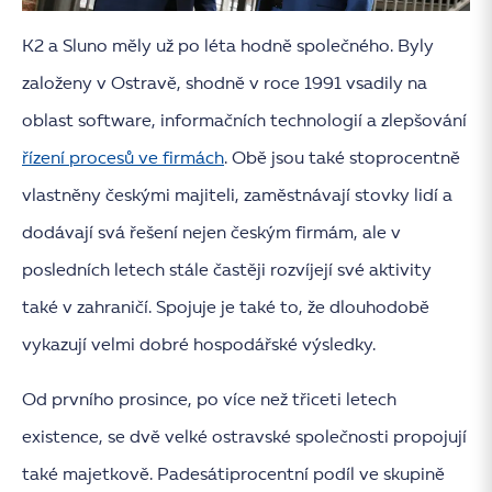
K2 a Sluno měly už po léta hodně společného. Byly
založeny v Ostravě, shodně v roce 1991 vsadily na
oblast software, informačních technologií a zlepšování
řízení procesů ve firmách
. Obě jsou také stoprocentně
vlastněny českými majiteli, zaměstnávají stovky lidí a
dodávají svá řešení nejen českým firmám, ale v
posledních letech stále častěji rozvíjejí své aktivity
také v zahraničí. Spojuje je také to, že dlouhodobě
vykazují velmi dobré hospodářské výsledky.
Od prvního prosince, po více než třiceti letech
existence, se dvě velké ostravské společnosti propojují
také majetkově. Padesátiprocentní podíl ve skupině