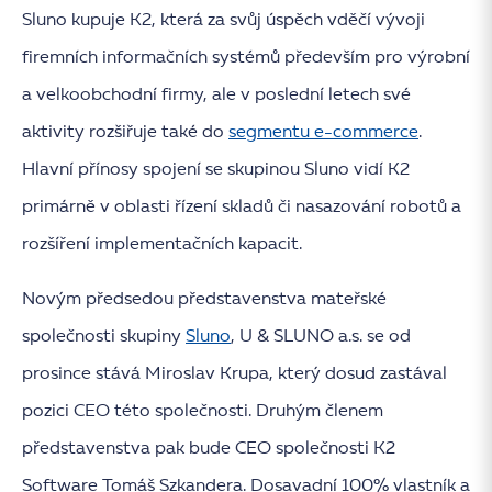
Sluno kupuje K2, která za svůj úspěch vděčí vývoji
firemních informačních systémů především pro výrobní
a velkoobchodní firmy, ale v poslední letech své
aktivity rozšiřuje také do
segmentu e-commerce
.
Hlavní přínosy spojení se skupinou Sluno vidí K2
primárně v oblasti řízení skladů či nasazování robotů a
rozšíření implementačních kapacit.
Novým předsedou představenstva mateřské
společnosti skupiny
Sluno
, U & SLUNO a.s. se od
prosince stává Miroslav Krupa, který dosud zastával
pozici CEO této společnosti. Druhým členem
představenstva pak bude CEO společnosti K2
Software Tomáš Szkandera. Dosavadní 100% vlastník a