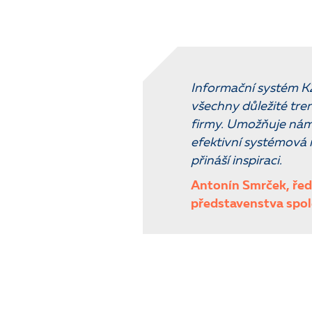
Informační systém K
všechny důležité tren
firmy. Umožňuje nám
efektivní systémová 
přináší inspiraci.
Antonín Smrček, řed
představenstva spol