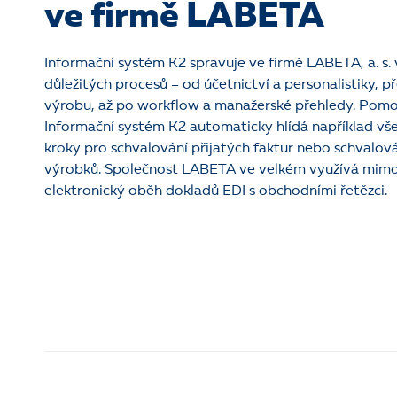
ve firmě LABETA
Informační systém K2 spravuje ve firmě LABETA, a. s. 
důležitých procesů – od účetnictví a personalistiky, p
výrobu, až po workflow a manažerské přehledy. Pom
Informační systém K2 automaticky hlídá například v
kroky pro schvalování přijatých faktur nebo schvalov
výrobků. Společnost LABETA ve velkém využívá mimo 
elektronický oběh dokladů EDI s obchodními řetězci.