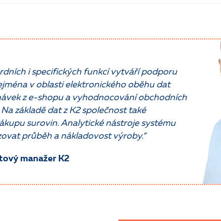
dních i specifických funkcí vytváří podporu
jména v oblasti elektronického oběhu dat
dnávek z e-shopu a vyhodnocování obchodních
Na základě dat z K2 společnost také
nákupu surovin. Analytické nástroje systému
zovat průběh a nákladovost výroby.“
ktový manažer K2