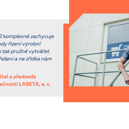
2 komplexně zachycuje
dy řízení výrobní
 tak pružně vytvářet
řešení a ne zřídka nám
itel a předseda
ečnosti LABETA, a. s.