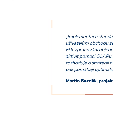
„Implementace standar
uživatelům obchodu ze
EDI, zpracování obje
aktivit pomocí OLAPu. 
rozhoduje o strategii 
pak pomáhají optimali
Martin Bezděk, proje