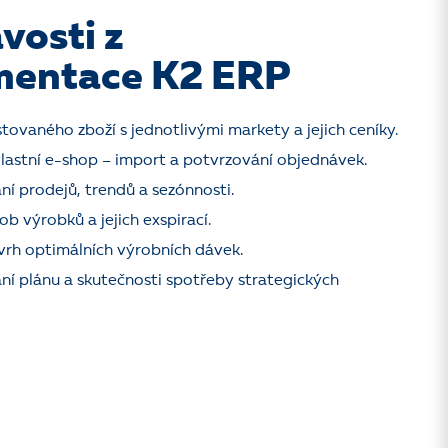
vosti z
mentace K2 ERP
stovaného zboží s jednotlivými markety a jejich ceníky.
lastní e-shop – import a potvrzování objednávek.
í prodejů, trendů a sezónnosti.
ob výrobků a jejich exspirací.
vrh optimálních výrobních dávek.
í plánu a skutečnosti spotřeby strategických