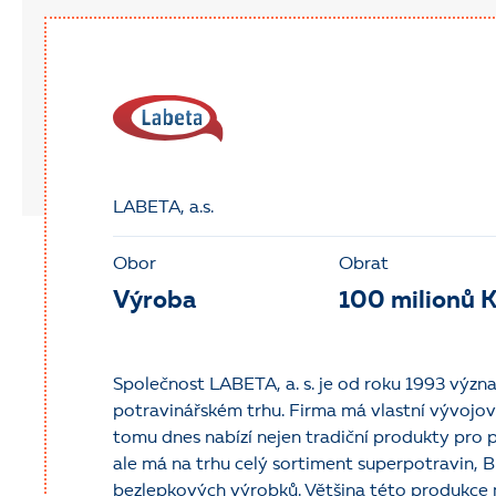
LABETA, a.s.
Obor
Obrat
Výroba
100 milionů K
Společnost LABETA, a. s. je od roku 1993 vý
potravinářském trhu. Firma má vlastní vývojov
tomu dnes nabízí nejen tradiční produkty pro p
ale má na trhu celý sortiment superpotravin, 
bezlepkových výrobků. Většina této produkce m