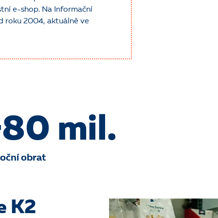
tní e-shop. Na Informační
d roku 2004, aktuálně ve
80 mil.
roční obrat
e K2