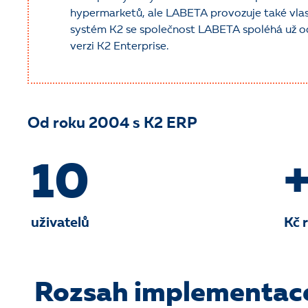
hypermarketů, ale LABETA provozuje také vlas
systém K2 se společnost LABETA spoléhá už o
verzi K2 Enterprise.
Od roku 2004 s K2 ERP
10
+
uživatelů
Kč 
Rozsah implementac