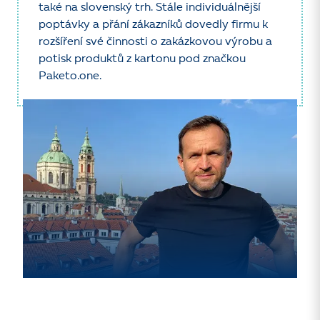
také na slovenský trh. Stále individuálnější
poptávky a přání zákazníků dovedly firmu k
rozšíření své činnosti o zakázkovou výrobu a
potisk produktů z kartonu pod značkou
Paketo.one.