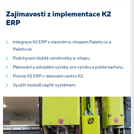
Zajímavosti z implementace K2
ERP
Integrace K2 ERP s vlastním e-shopem Paketo.cz a
Paketo.sk.
Podchycení složité cenotvorby e-shopu.
Plánování a odvádění výroby pro výrobu a potisk kartonu.
Provoz K2 ERP v datovém centru K2.
Využití modulů napříč systémem.