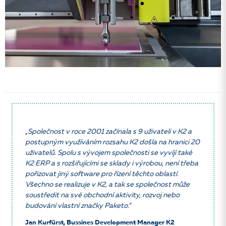
„Společnost v roce 2001 začínala s 9 uživateli v K2 a
postupným využíváním rozsahu K2 došla na hranici 20
uživatelů. Spolu s vývojem společnosti se vyvíjí také
K2 ERP a s rozšiřujícími se sklady i výrobou, není třeba
pořizovat jiný software pro řízení těchto oblastí.
Všechno se realizuje v K2, a tak se společnost může
soustředit na své obchodní aktivity, rozvoj nebo
budování vlastní značky Paketo.“
Jan Kurfűrst, Bussines Development Manager K2