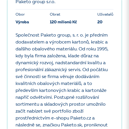
Paketo group s.r.o.
Obor
Obrat
Uživatelů
Výroba
120 milionů Kč
20
Společnost Paketo group, s. r. o. je předním
dodavatelem a výrobcem kartonů, krabic a
dalšího obalového materiálu. Od roku 1995,
kdy byla firma založena, klade důraz na
dynamický rozvoj, nadstandardní kvalitu a
profesionální zákaznický servis. Od počátku
své činnosti se firma věnuje dodáváním
kvalitních obalových materiálů, a to
především kartonových krabic a kartonáže
napříč odvětvími. Postupné rozšiřování
sortimentu a skladových prostor umožnilo
začít nabízet své portfolio zboží
prostřednictvím e-shopu Paketo.cz a
následně se, značkou Paketo.sk, proniknout