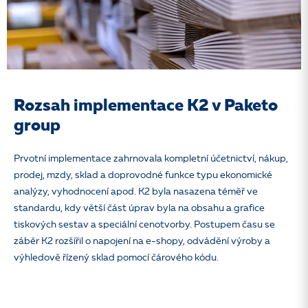
Rozsah implementace K2 v Paketo
group
Prvotní implementace zahrnovala kompletní účetnictví, nákup,
prodej, mzdy, sklad a doprovodné funkce typu ekonomické
analýzy, vyhodnocení apod. K2 byla nasazena téměř ve
standardu, kdy větší část úprav byla na obsahu a grafice
tiskových sestav a speciální cenotvorby. Postupem času se
záběr K2 rozšířil o napojení na e-shopy, odvádění výroby a
výhledově řízený sklad pomocí čárového kódu.