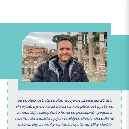
Se společností K2 spolupracujeme již více jak 20 let.
Při výběru jsme kladli důraz na komplexnost systému
a neustálý rozvoj. Naše firma se postupně vyvíjela a
rozšiřovala a každá z jejich vzniklých divizí měla odlišné
požadavky a nároky na funkci systému. Díky skvělé