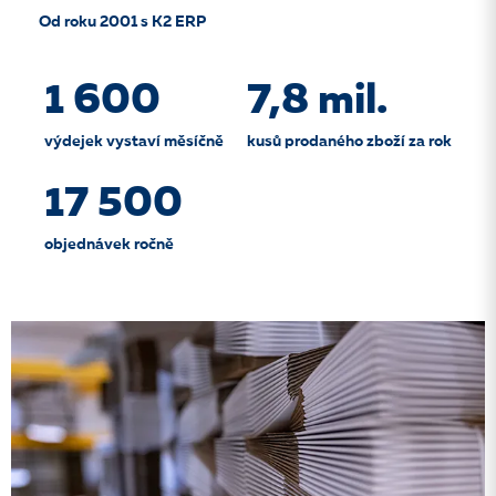
Od roku 2001 s K2 ERP
1 600
7,8 mil.
výdejek vystaví měsíčně
kusů prodaného zboží za rok
17 500
objednávek ročně