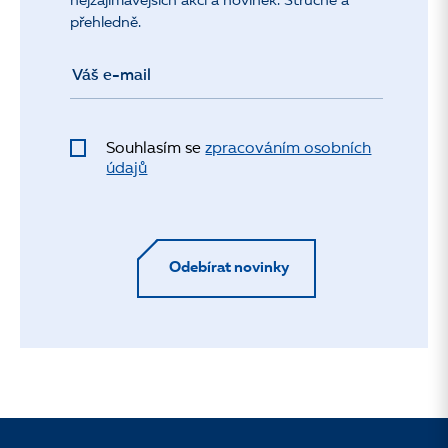
nejzajímavějších akcí a novinek. Stručně a
přehledně.
Souhlasím se
zpracováním osobních
údajů
Odebírat novinky