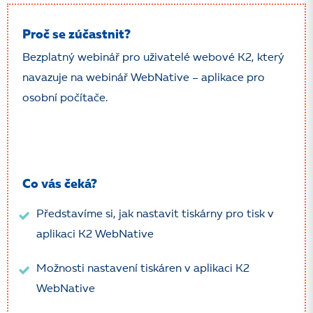
Proč se zúčastnit?
Bezplatný webinář pro uživatelé webové K2, který
navazuje na webinář WebNative – aplikace pro
osobní počítače.
Co vás čeká?
Představíme si, jak nastavit tiskárny pro tisk v
aplikaci K2 WebNative
Možnosti nastavení tiskáren v aplikaci K2
WebNative