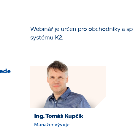
Webinář je určen pro obchodníky a s
systému K2.
vede
Ing. Tomáš Kupčík
Manažer vývoje