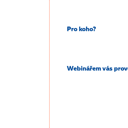
Pro koho?
Webinářem vás pro