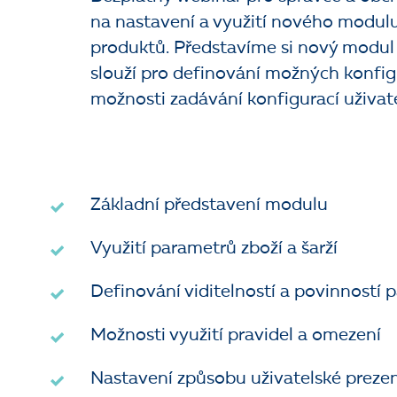
na nastavení a využití nového modulu
produktů. Představíme si nový modul v
slouží pro definování možných konfig
možnosti zadávání konfigurací uživa
Základní představení modulu
Využití parametrů zboží a šarží
Definování viditelností a povinností 
Možnosti využití pravidel a omezení
Nastavení způsobu uživatelské preze