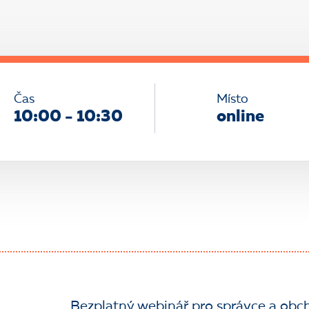
Čas
Místo
10:00 - 10:30
online
Bezplatný webinář pro správce a obch