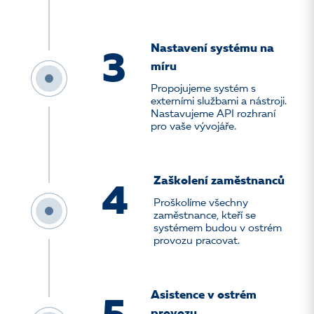
Nastavení systému na
3
míru
Propojujeme systém s
externími službami a nástroji.
Nastavujeme API rozhraní
pro vaše vývojáře.
Zaškolení zaměstnanců
4
Proškolíme všechny
zaměstnance, kteří se
systémem budou v ostrém
provozu pracovat.
Asistence v ostrém
provozu