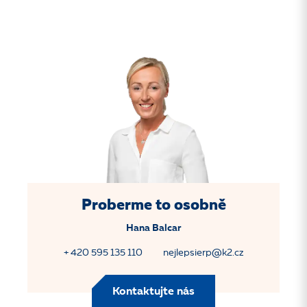
Proberme to osobně
Hana Balcar
+ 420 595 135 110
nejlepsierp@k2.cz
Kontaktujte nás