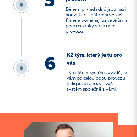
5
Během prvních dnů jsou naši
konzultanti přítomni ve vaší
firmě a pomáhají uživatelům s
prvními kroky v reálném
provozu.
K2 tým, který je tu pro
6
vás
Tým, který systém zaváděl, je
vám po celou dobu provozu
k dispozici a rozvíjí váš
systém společně s vámi.