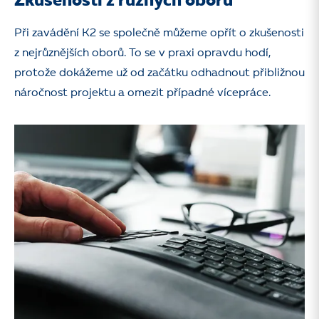
Zkušenosti z různých oborů
Při zavádění K2 se společně můžeme opřít o zkušenosti
z nejrůznějších oborů. To se v praxi opravdu hodí,
protože dokážeme už od začátku odhadnout přibližnou
náročnost projektu a omezit případné vícepráce.