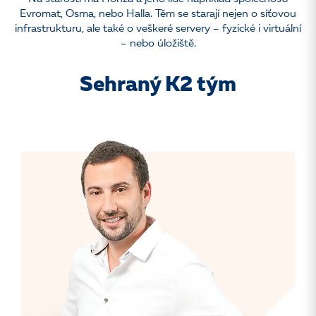
Evromat, Osma, nebo Halla. Těm se starají nejen o síťovou
infrastrukturu, ale také o veškeré servery – fyzické i virtuální
– nebo úložiště.
Sehraný K2 tým