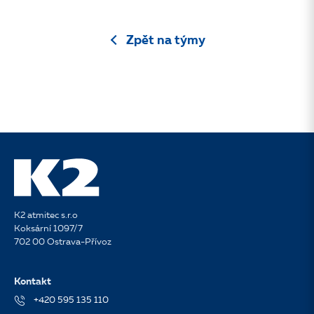
Zpět na týmy
K2 atmitec s.r.o
Koksární 1097/7
702 00 Ostrava-Přívoz
Kontakt
+420 595 135 110