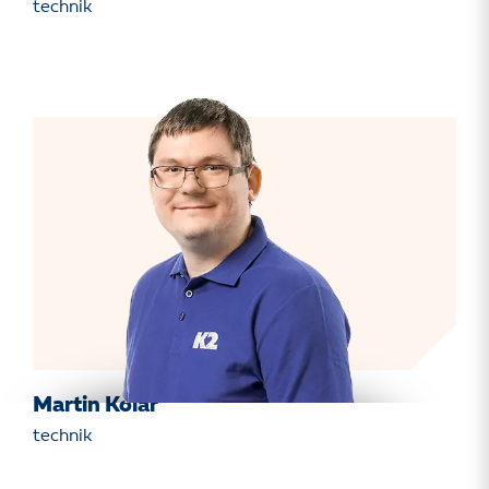
technik
Martin Kolář
technik