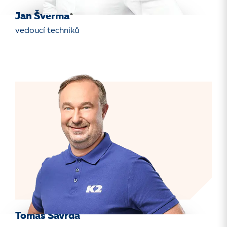
Jan Šverma
vedoucí techniků
Tomáš Šavrda