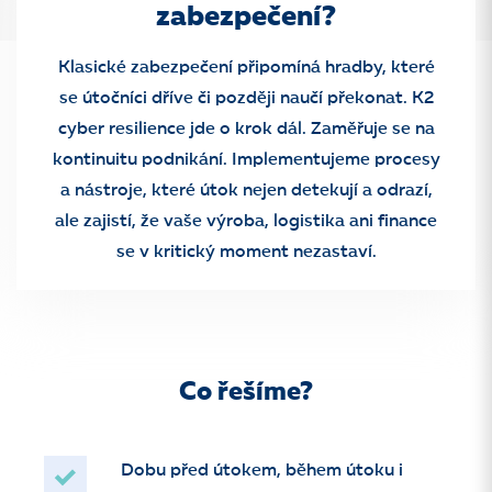
zabezpečení?
Klasické zabezpečení připomíná hradby, které
se útočníci dříve či později naučí překonat. K2
cyber resilience jde o krok dál. Zaměřuje se na
kontinuitu podnikání. Implementujeme procesy
a nástroje, které útok nejen detekují a odrazí,
ale zajistí, že vaše výroba, logistika ani finance
se v kritický moment nezastaví.
Co řešíme?
Dobu před útokem, během útoku i