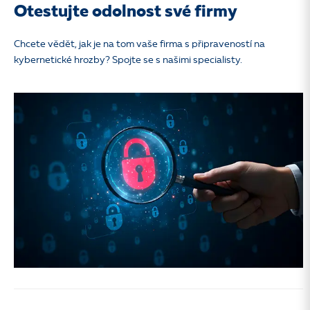
Otestujte odolnost své firmy
Chcete vědět, jak je na tom vaše firma s připraveností na
kybernetické hrozby? Spojte se s našimi specialisty.