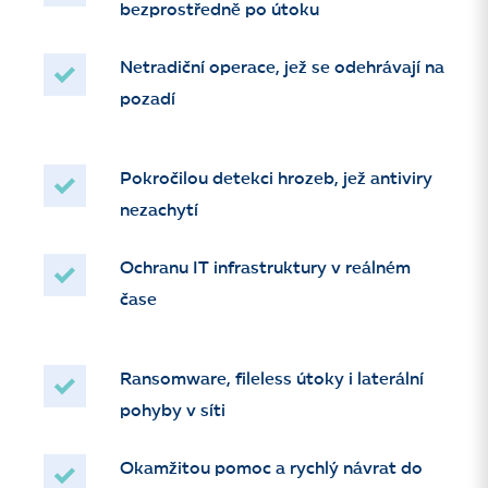
bezprostředně po útoku
Netradiční operace, jež se odehrávají na
pozadí
Pokročilou detekci hrozeb, jež antiviry
nezachytí
Ochranu IT infrastruktury v reálném
čase
Ransomware, fileless útoky i laterální
pohyby v síti
Okamžitou pomoc a rychlý návrat do