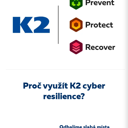
Proč využít K2 cyber
resilience?
Odhalíme slabá místa