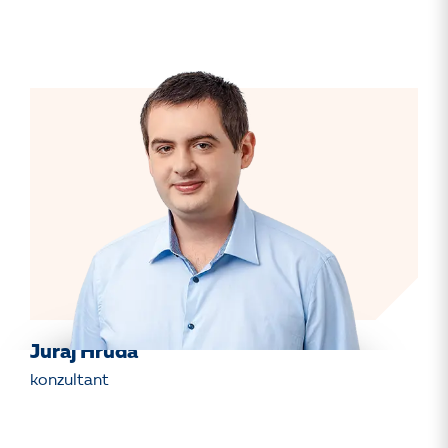
Juraj Hruda
konzultant