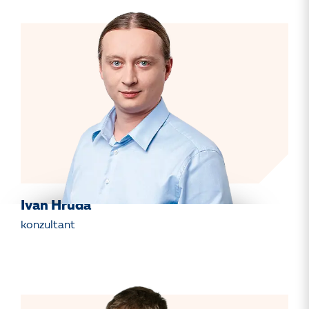
Ivan Hruda
konzultant