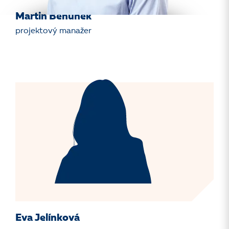
Martin Běhůnek
projektový manažer
Eva Jelínková