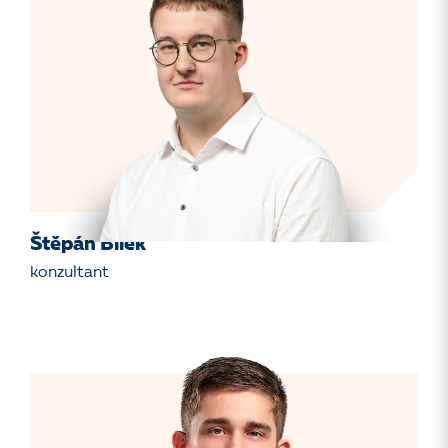
Štěpán Bílek
konzultant