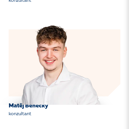
konzultant
Matěj Benecký
konzultant