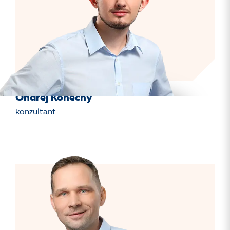
Ondřej Konečný
konzultant