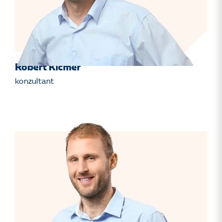
Robert Kičmer
konzultant