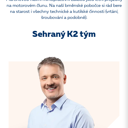
na motorovém člunu. Na naší brněnské pobočce si rád bere
na starost i všechny technické a kutilské činnosti (vrtání,
šroubování a podobně).
Sehraný K2 tým