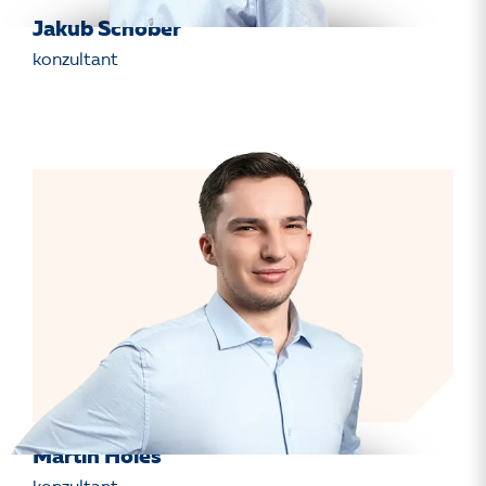
Jakub Schober
konzultant
Martin Holeš