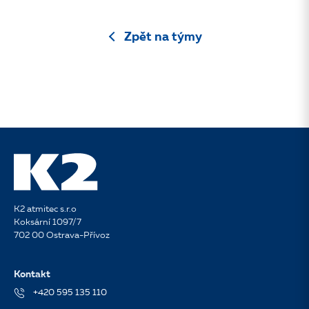
Zpět na týmy
K2 atmitec s.r.o
Koksární 1097/7
702 00 Ostrava-Přívoz
Kontakt
+420 595 135 110