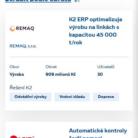
K2 ERP optimalizuje
výrobu na linkách s
kapacitou 45 000
t/rok
REMAQ, s.r.o.
Obor
Obrat
Uživatelů
Výroba
909 milionů Kč
30
Řešení K2
Odvádění výroby
Vedení skladu
Doprava
Automatické kontroly