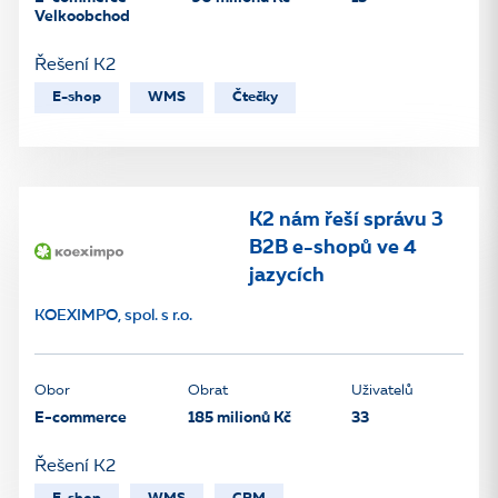
Velkoobchod
Řešení K2
E-shop
WMS
Čtečky
K2 nám řeší správu 3
B2B e-shopů ve 4
jazycích
KOEXIMPO, spol. s r.o.
Obor
Obrat
Uživatelů
E-commerce
185 milionů Kč
33
Řešení K2