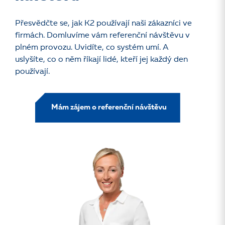
Přesvědčte se, jak K2 používají naši zákazníci ve
firmách. Domluvíme vám referenční návštěvu v
plném provozu. Uvidíte, co systém umí. A
uslyšíte, co o něm říkají lidé, kteří jej každý den
používají.
Mám zájem o referenční návštěvu